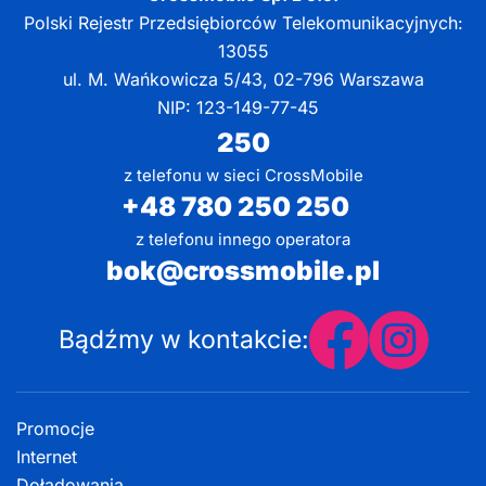
Polski Rejestr Przedsiębiorców Telekomunikacyjnych:
13055
ul. M. Wańkowicza 5/43, 02-796 Warszawa
NIP: 123-149-77-45
250
z telefonu w sieci CrossMobile
+48 780 250 250
z telefonu innego operatora
bok@crossmobile.pl
Bądźmy w kontakcie:
Promocje
Internet
Doładowania