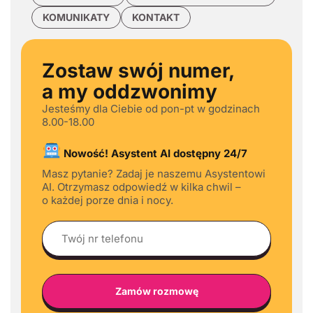
KOMUNIKATY
KONTAKT
Zostaw swój numer,
a my oddzwonimy
Jesteśmy dla Ciebie od pon-pt w godzinach
8.00-18.00
Nowość! Asystent AI dostępny 24/7
Masz pytanie? Zadaj je naszemu Asystentowi
AI. Otrzymasz odpowiedź w kilka chwil –
o każdej porze dnia i nocy.