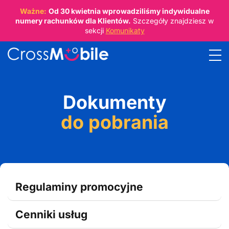
Ważne:
Od
30 kwietnia
wprowadziliśmy indywidualne
numery rachunków dla Klientów.
Szczegóły znajdziesz w
sekcji
Komunikaty
Dokumenty
do pobrania
Regulaminy promocyjne
Cenniki usług