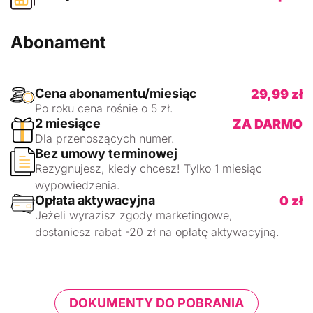
Abonament
Cena abonamentu/miesiąc
29,99 zł
Po roku cena rośnie o 5 zł.
2 miesiące
ZA DARMO
Dla przenoszących numer.
Bez umowy terminowej
Rezygnujesz, kiedy chcesz! Tylko 1 miesiąc
wypowiedzenia.
Opłata aktywacyjna
0 zł
Jeżeli wyrazisz zgody marketingowe,
dostaniesz rabat -20 zł na opłatę aktywacyjną.
DOKUMENTY DO POBRANIA