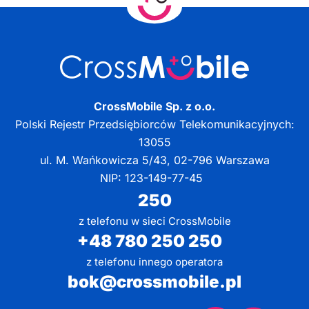
CrossMobile Sp. z o.o.
Polski Rejestr Przedsiębiorców Telekomunikacyjnych:
13055
ul. M. Wańkowicza 5/43, 02-796 Warszawa
NIP: 123-149-77-45
250
z telefonu w sieci CrossMobile
+48 780 250 250
z telefonu innego operatora
bok@crossmobile.pl