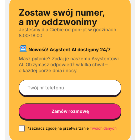
Zostaw swój numer,
a my oddzwonimy
Jesteśmy dla Ciebie od pon-pt w godzinach
8.00-18.00
Nowość! Asystent AI dostępny 24/7
Masz pytanie? Zadaj je naszemu Asystentowi
AI. Otrzymasz odpowiedź w kilka chwil –
o każdej porze dnia i nocy.
*zaznacz zgodę na przetwarzanie
Twoich danych