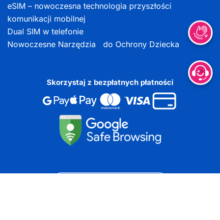
eSIM – nowoczesna technologia przyszłości
komunikacji mobilnej
Dual SIM w telefonie
Nowoczesne Narzędzia do Ochrony Dziecka
Skorzystaj z bezpłatnych płatności
DOKUMENTY DO POBRANIA
Copyright ©
2026
Wszelkie prawa zastrzeżone | Projekt i