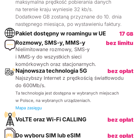
maksymalna prędkość pobierania danych
na terenie kraju wyniesie 32 kb/s.
Dodatkowe GB zostaną przyznane do 10. dnia
następnego miesiąca, po wystawieniu faktury.
Pakiet dostępny w roamingu w UE
17
GB
Rozmowy, SMS-y, MMS-y
bez limitu
Nielimitowane rozmowy, SMS-y
i MMS-y do wszystkich sieci
komórkowych oraz stacjonarnych.
Najnowsza technologia 5G
bez opłat
Najszybszy Internet z prędkością światłowodu
do 600Mb/s.
Ta technologia jest dostępna w wybranych miejscach
w Polsce, na wybranych urządzeniach.
Mapa zasięgu
VoLTE oraz Wi-Fi CALLING
bez opłat
Do wyboru SIM lub eSIM
bez opłat