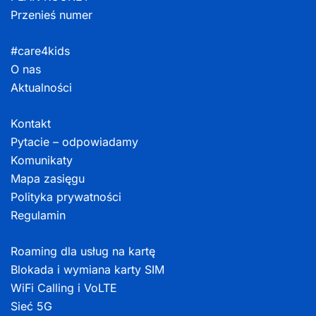
Przenieś numer
#care4kids
O nas
Aktualności
Kontakt
Pytacie – odpowiadamy
Komunikaty
Mapa zasięgu
Polityka prywatności
Regulamin
Roaming dla usług na kartę
Blokada i wymiana karty SIM
WiFi Calling i VoLTE
Sieć 5G