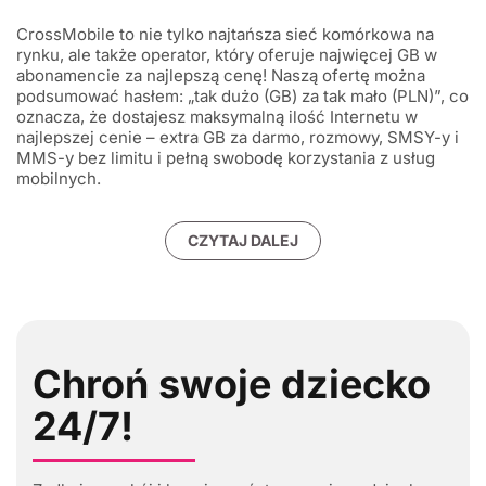
CrossMobile to nie tylko najtańsza sieć komórkowa na
rynku, ale także operator, który oferuje najwięcej GB w
abonamencie za najlepszą cenę! Naszą ofertę można
podsumować hasłem: „tak dużo (GB) za tak mało (PLN)”, co
oznacza, że dostajesz maksymalną ilość Internetu w
najlepszej cenie – extra GB za darmo, rozmowy, SMSY-y i
MMS-y bez limitu i pełną swobodę korzystania z usług
mobilnych.
CZYTAJ DALEJ
Chroń swoje dziecko
24/7!