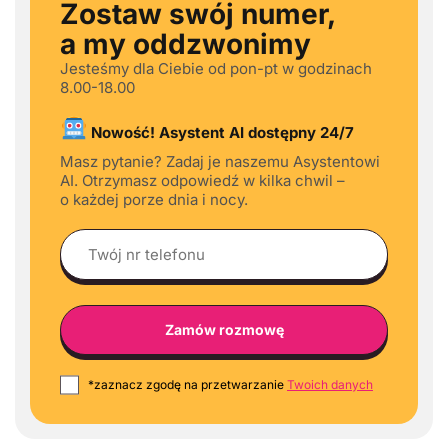
Zostaw swój numer,
a my oddzwonimy
Jesteśmy dla Ciebie od pon-pt w godzinach
8.00-18.00
Nowość! Asystent AI dostępny 24/7
Masz pytanie? Zadaj je naszemu Asystentowi
AI. Otrzymasz odpowiedź w kilka chwil –
o każdej porze dnia i nocy.
*zaznacz zgodę na przetwarzanie
Twoich danych