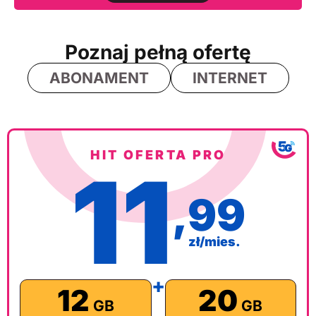
Poznaj pełną ofertę
ABONAMENT
INTERNET
HIT OFERTA PRO
11
,99
zł/mies.
+
12
20
GB
GB