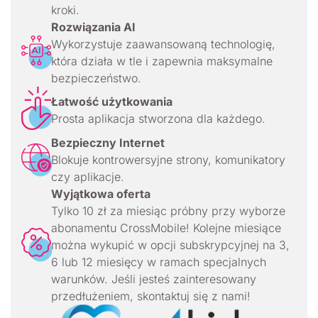
kroki.
Rozwiązania AI
Wykorzystuje zaawansowaną technologię,
która działa w tle i zapewnia maksymalne
bezpieczeństwo.
Łatwość użytkowania
Prosta aplikacja stworzona dla każdego.
Bezpieczny Internet
Blokuje kontrowersyjne strony, komunikatory
czy aplikacje.
Wyjątkowa oferta
Tylko 10 zł za miesiąc próbny przy wyborze
abonamentu CrossMobile! Kolejne miesiące
można wykupić w opcji subskrypcyjnej na 3,
6 lub 12 miesięcy w ramach specjalnych
warunków. Jeśli jesteś zainteresowany
przedłużeniem, skontaktuj się z nami!