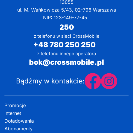
13055
ul. M. Wańkowicza 5/43, 02-796 Warszawa
NIP: 123-149-77-45
250
z telefonu w sieci CrossMobile
+48 780 250 250
z telefonu innego operatora
bok@crossmobile.pl
Bądźmy w kontakcie:
Promocje
Internet
Doładowania
Abonamenty