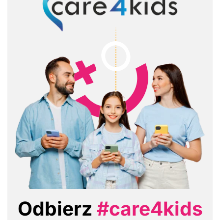
Odbierz
#care4kids