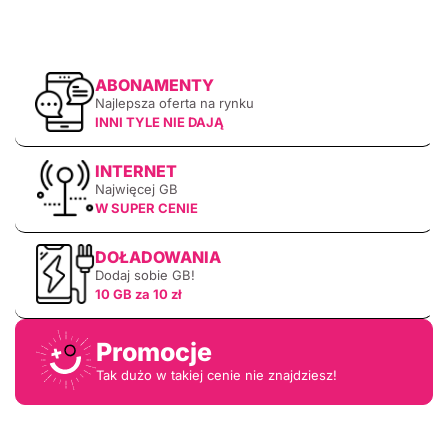
ABONAMENTY
Najlepsza oferta na rynku
INNI TYLE NIE DAJĄ
INTERNET
Najwięcej GB
W SUPER CENIE
DOŁADOWANIA
Dodaj sobie GB!
10 GB za 10 zł
Promocje
Tak dużo w takiej cenie nie znajdziesz!