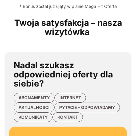
* Bonus został już ujęty w planie Mega Hit Oferta
Twoja satysfakcja – nasza
wizytówka
Nadal szukasz
odpowiedniej oferty
dla
siebie?
ABONAMENTY
INTERNET
AKTUALNOŚCI
PYTACIE – ODPOWIADAMY
KOMUNIKATY
KONTAKT