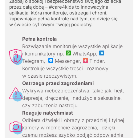
Zadbaj o spokój i bezpieczeństwo swojego dziecka
przez całą dobę – #care4kids to innowacyjna
aplikacja, która monitoruje, ostrzega i chroni,
zapewniając pełną kontrolę nad tym, co dzieje się
w świecie cyfrowym Twojej pociechy.
Pełna kontrola
Rozwiązanie monitoruje wszystkie aplikacje
i komunikatory np.
WhatsApp,
Telegram,
Messenger,
Tinder.
Kontroluje wszystkie treści i rozmowy
w czasie rzeczywistym.
Ostrzega przed zagrożeniami
Wykrywa niebezpieczeństwa, takie jak: hejt,
depresja, dręczenie, nadużycia seksualne,
czy zaburzenia nastroju.
Reaguje natychmiast
Odbiera dźwięki i obrazy z przedniej i tylnej
kamery w momencie zagrożenia, dzięki
czemu możesz szybko podjąć odpowiednie