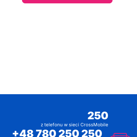
250
z telefonu w sieci CrossMobile
+48 780 250 250