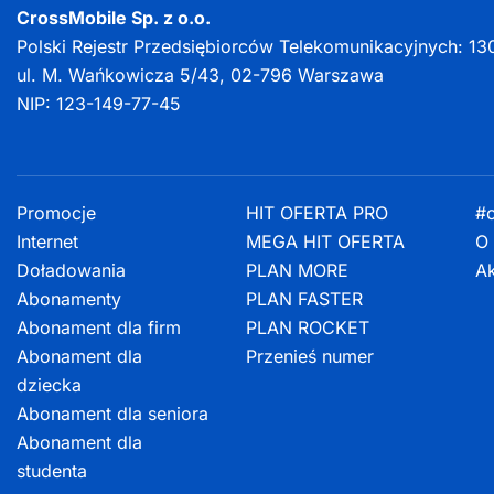
CrossMobile Sp. z o.o.
Polski Rejestr Przedsiębiorców Telekomunikacyjnych: 13
ul. M. Wańkowicza 5/43, 02-796 Warszawa
NIP: 123-149-77-45
Promocje
HIT OFERTA PRO
#c
Internet
MEGA HIT OFERTA
O 
Doładowania
PLAN MORE
Ak
Abonamenty
PLAN FASTER
Abonament dla firm
PLAN ROCKET
Abonament dla
Przenieś numer
dziecka
Abonament dla seniora
Abonament dla
studenta