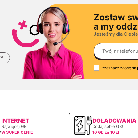
Zostaw sw
a my odd
Jesteśmy dla Ciebie
MY
*zaznacz zgodę na 
INTERNET
DOŁADOWANIA
Najwięcej GB
Dodaj sobie GB!
W SUPER CENIE
10 GB za 10 zł