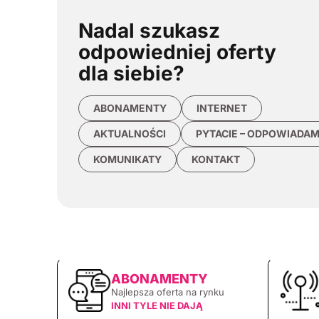
Nadal szukasz
odpowiedniej oferty
dla siebie?
ABONAMENTY
INTERNET
AKTUALNOŚCI
PYTACIE – ODPOWIADA
KOMUNIKATY
KONTAKT
ABONAMENTY
Najlepsza oferta na rynku
INNI TYLE NIE DAJĄ