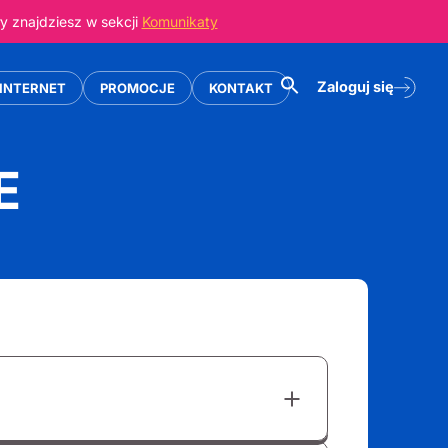
 znajdziesz w sekcji
Komunikaty
Zaloguj się
INTERNET
PROMOCJE
KONTAKT
E