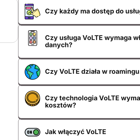
Czy każdy ma dostęp do usłu
Czy usługa VoLTE wymaga wł
danych?
Czy VoLTE działa w roamin
Czy technologia VoLTE wym
kosztów?
Jak włączyć VoLTE