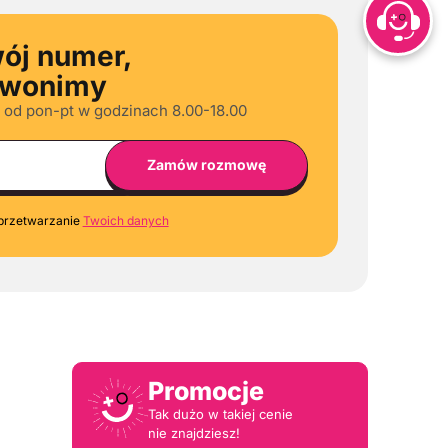
ój numer,
zwonimy
 od pon-pt w godzinach 8.00-18.00
przetwarzanie
Twoich danych
Promocje
Tak dużo w takiej cenie
nie znajdziesz!