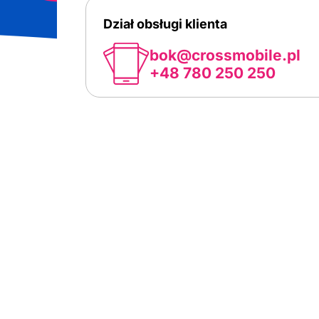
Dział obsługi klienta
bok@crossmobile.pl
+48 780 250 250