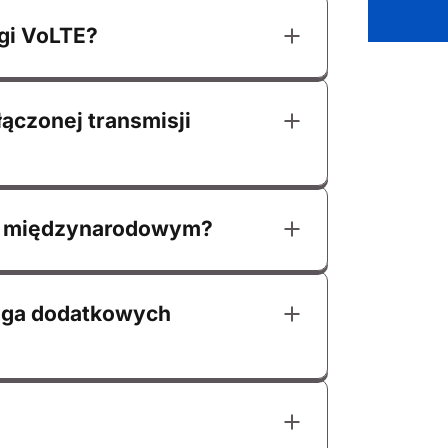
gi VoLTE?
ączonej transmisji
gu międzynarodowym?
aga dodatkowych