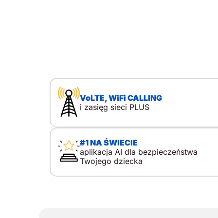
VoLTE, WiFi CALLING
i zasięg sieci PLUS
#1 NA ŚWIECIE
aplikacja AI dla bezpieczeństwa
Twojego dziecka