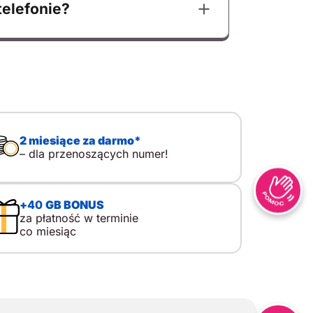
telefonie?
2 miesiące za darmo*
– dla przenoszących numer!
+
40
GB BONUS
za płatność w terminie
co miesiąc