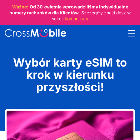
Ważne:
Od
30 kwietnia
wprowadziliśmy indywidualne
numery rachunków dla Klientów.
Szczegóły znajdziesz w
sekcji
Komunikaty
Wybór karty eSIM to
krok w kierunku
przyszłości!