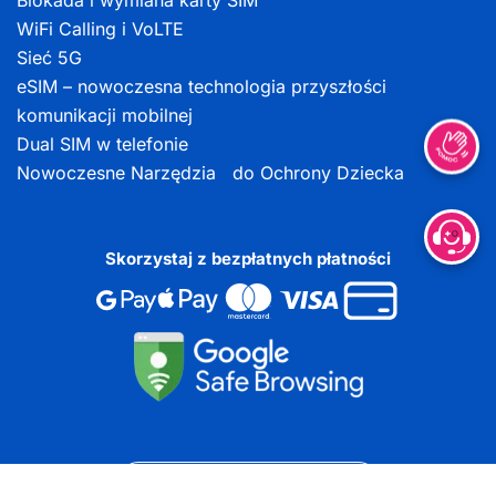
Blokada i wymiana karty SIM
WiFi Calling i VoLTE
Sieć 5G
eSIM – nowoczesna technologia przyszłości
komunikacji mobilnej
Dual SIM w telefonie
Nowoczesne Narzędzia do Ochrony Dziecka
Skorzystaj z bezpłatnych płatności
DOKUMENTY DO POBRANIA