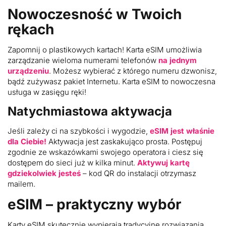
Nowoczesność w Twoich
rękach
Zapomnij o plastikowych kartach! Karta eSIM umożliwia
zarządzanie wieloma numerami telefonów
na jednym
urządzeniu
. Możesz wybierać z którego numeru dzwonisz,
bądź zużywasz pakiet Internetu. Karta eSIM to nowoczesna
usługa w zasięgu ręki!
Natychmiastowa aktywacja
Jeśli zależy ci na szybkości i wygodzie,
eSIM jest właśnie
dla Ciebie!
Aktywacja jest zaskakująco prosta. Postępuj
zgodnie ze wskazówkami swojego operatora i ciesz się
dostępem do sieci już w kilka minut.
Aktywuj kartę
gdziekolwiek jesteś
– kod QR do instalacji otrzymasz
mailem.
eSIM – praktyczny wybór
Karty eSIM skutecznie wypierają tradycyjne rozwiązania.