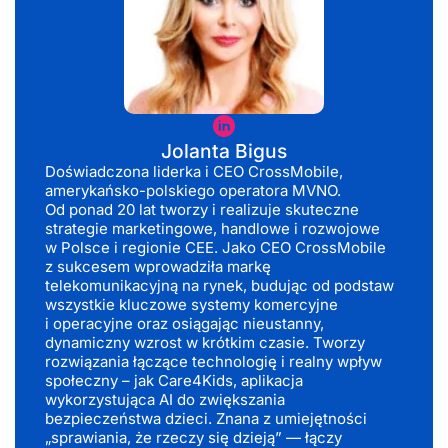
Jolanta
Bigus
Jolanta Bigus
Doświadczona liderka i CEO CrossMobile,
amerykańsko-polskiego operatora MVNO.
Od ponad 20 lat tworzy i realizuje skuteczne
strategie marketingowe, handlowe i rozwojowe
w Polsce i regionie CEE. Jako CEO CrossMobile
z sukcesem wprowadziła markę
telekomunikacyjną na rynek, budując od podstaw
wszystkie kluczowe systemy komercyjne
i operacyjne oraz osiągając nieustanny,
dynamiczny wzrost w krótkim czasie. Tworzy
rozwiązania łączące technologię i realny wpływ
społeczny – jak Care4Kids, aplikacja
wykorzystująca AI do zwiększania
bezpieczeństwa dzieci. Znana z umiejętności
„sprawiania, że rzeczy się dzieją” — łączy