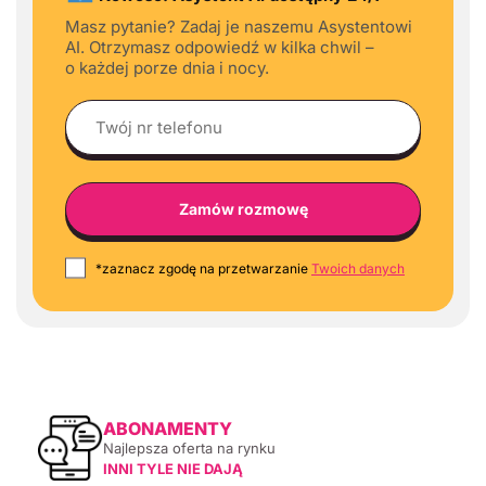
Masz pytanie? Zadaj je naszemu Asystentowi
AI. Otrzymasz odpowiedź w kilka chwil –
o każdej porze dnia i nocy.
*zaznacz zgodę na przetwarzanie
Twoich danych
ABONAMENTY
Najlepsza oferta na rynku
INNI TYLE NIE DAJĄ