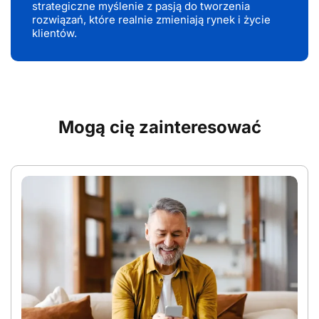
strategiczne myślenie z pasją do tworzenia
rozwiązań, które realnie zmieniają rynek i życie
klientów.
Mogą cię zainteresować