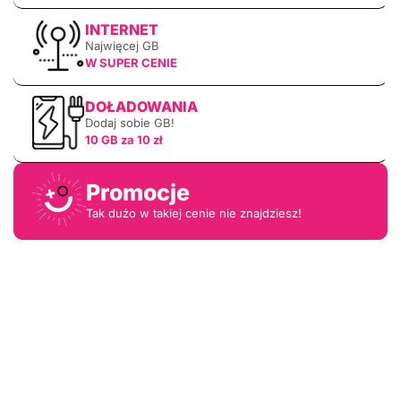
INTERNET
Najwięcej GB
W SUPER CENIE
DOŁADOWANIA
Dodaj sobie GB!
10 GB za 10 zł
Promocje
Tak dużo w takiej cenie nie znajdziesz!