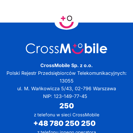
CrossMobile Sp. z o.o.
Polski Rejestr Przedsiębiorców Telekomunikacyjnych:
13055
ul. M. Wańkowicza 5/43, 02-796 Warszawa
NIP: 123-149-77-45
250
z telefonu w sieci CrossMobile
+48 780 250 250
z telefonu innego operatora