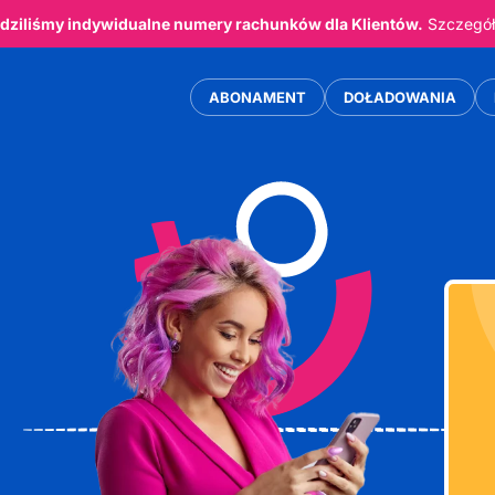
ziliśmy indywidualne numery rachunków dla Klientów.
Szczegóły
ABONAMENT
DOŁADOWANIA