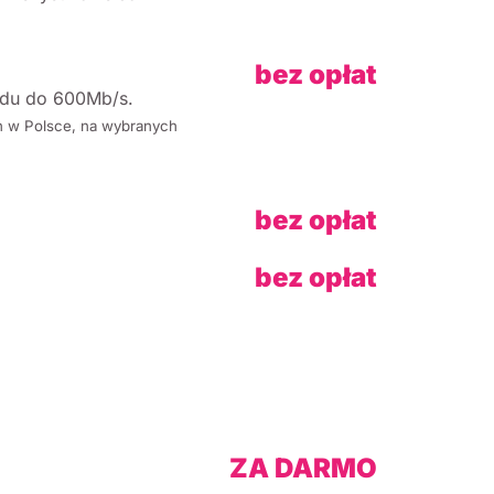
bez opłat
odu do 600Mb/s.
h w Polsce, na wybranych
bez opłat
bez opłat
ZA DARMO