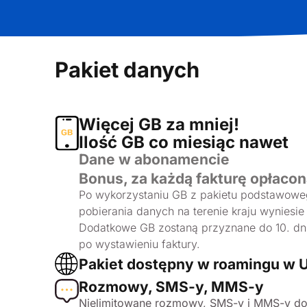
Pakiet danych
Więcej GB za mniej!
Ilość GB co miesiąc nawet
Dane w abonamencie
Bonus, za każdą fakturę opłacon
Po wykorzystaniu GB z pakietu podstawow
pobierania danych na terenie kraju wyniesie
Dodatkowe GB zostaną przyznane do 10. dn
po wystawieniu faktury.
Pakiet dostępny w roamingu w 
Rozmowy, SMS-y, MMS-y
Nielimitowane rozmowy, SMS-y i MMS-y do 