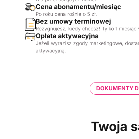
Cena abonamentu/miesiąc
Po roku cena rośnie o 5 zł.
Bez umowy terminowej
Rezygnujesz, kiedy chcesz! Tylko 1 miesią
Opłata aktywacyjna
Jeżeli wyrazisz zgody marketingowe, dostan
aktywacyjną.
DOKUMENTY D
Twoja s