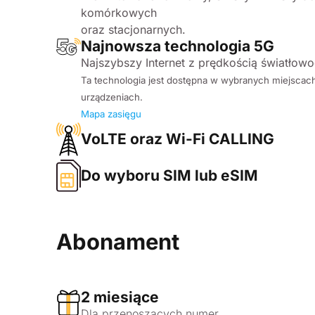
komórkowych
oraz stacjonarnych.
Najnowsza technologia 5G
Najszybszy Internet z prędkością światłow
Ta technologia jest dostępna w wybranych miejscac
urządzeniach.
Mapa zasięgu
VoLTE oraz Wi-Fi CALLING
Do wyboru SIM lub eSIM
Abonament
2 miesiące
Dla przenoszących numer.