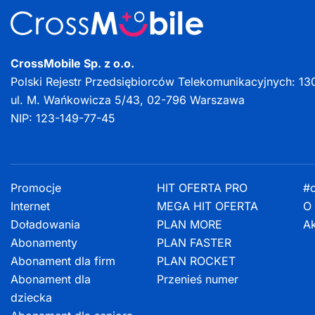
CrossMobile Sp. z o.o.
Polski Rejestr Przedsiębiorców Telekomunikacyjnych: 13
ul. M. Wańkowicza 5/43, 02-796 Warszawa
NIP: 123-149-77-45
Promocje
HIT OFERTA PRO
#c
Internet
MEGA HIT OFERTA
O 
Doładowania
PLAN MORE
Ak
Abonamenty
PLAN FASTER
Abonament dla firm
PLAN ROCKET
Abonament dla
Przenieś numer
dziecka