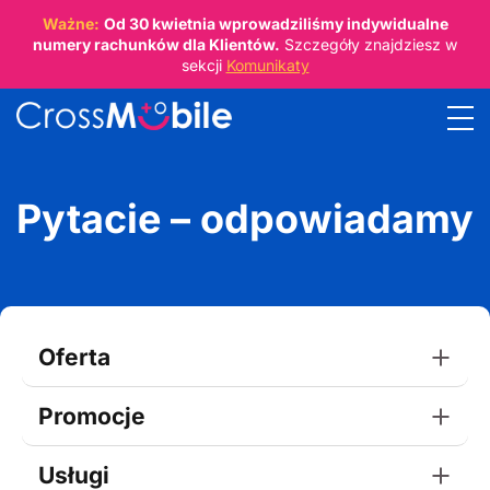
Ważne:
Od
30 kwietnia
wprowadziliśmy indywidualne
numery rachunków dla Klientów.
Szczegóły znajdziesz w
sekcji
Komunikaty
Pytacie – odpowiadamy
Oferta
Promocje
Usługi