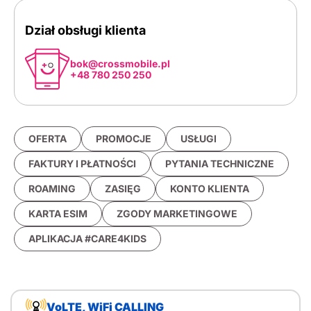
Dział obsługi klienta
bok@crossmobile.pl
+48 780 250 250
OFERTA
PROMOCJE
USŁUGI
FAKTURY I PŁATNOŚCI
PYTANIA TECHNICZNE
ROAMING
ZASIĘG
KONTO KLIENTA
KARTA ESIM
ZGODY MARKETINGOWE
APLIKACJA #CARE4KIDS
VoLTE, WiFi CALLING