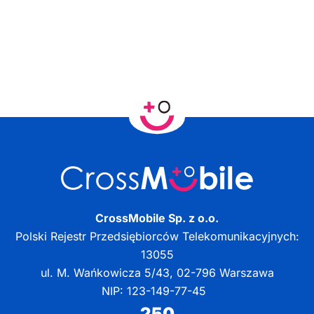
CrossMobile Sp. z o.o.
Polski Rejestr Przedsiębiorców Telekomunikacyjnych:
13055
ul. M. Wańkowicza 5/43, 02-796 Warszawa
NIP: 123-149-77-45
250