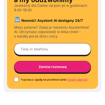
Jesteśmy dla Ciebie od pon-pt w godzinach
8.00-18.00
Nowość! Asystent AI dostępny 24/7
Masz pytanie? Zadaj je naszemu Asystentowi
AI. Otrzymasz odpowiedź w kilka chwil –
o każdej porze dnia i nocy.
*zaznacz zgodę na przetwarzanie
Twoich danych