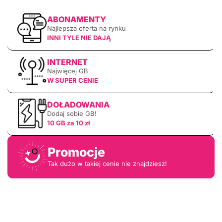
ABONAMENTY
Najlepsza oferta na rynku
INNI TYLE NIE DAJĄ
INTERNET
Najwięcej GB
W SUPER CENIE
DOŁADOWANIA
Dodaj sobie GB!
10 GB za 10 zł
Promocje
Tak dużo w takiej cenie nie znajdziesz!