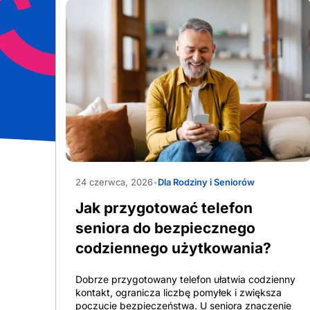
AdobeStock_1565597090
24 czerwca, 2026
•
Dla Rodziny i Seniorów
Jak przygotować telefon
seniora do bezpiecznego
codziennego użytkowania?
Dobrze przygotowany telefon ułatwia codzienny
kontakt, ogranicza liczbę pomyłek i zwiększa
poczucie bezpieczeństwa. U seniora znaczenie