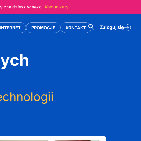
 znajdziesz w sekcji
Komunikaty
Zaloguj się
INTERNET
PROMOCJE
KONTAKT
wych
echnologii