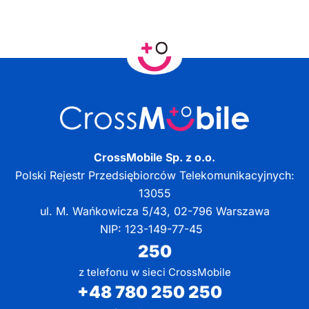
CrossMobile Sp. z o.o.
Polski Rejestr Przedsiębiorców Telekomunikacyjnych:
13055
ul. M. Wańkowicza 5/43, 02-796 Warszawa
NIP: 123-149-77-45
250
z telefonu w sieci CrossMobile
+48 780 250 250