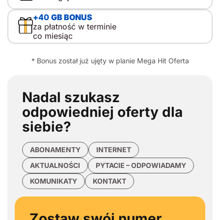
+
40
GB BONUS
za płatność w terminie
co miesiąc
* Bonus został już ujęty w planie Mega Hit Oferta
Nadal szukasz
odpowiedniej oferty
dla
siebie?
ABONAMENTY
INTERNET
AKTUALNOŚCI
PYTACIE – ODPOWIADAMY
KOMUNIKATY
KONTAKT
Zostaw swój numer,