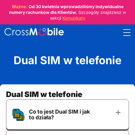
Ważne:
Od
30 kwietnia
wprowadziliśmy indywidualne
numery rachunków dla Klientów.
Szczegóły znajdziesz w
sekcji
Komunikaty
Dual SIM w telefonie
Dual SIM w telefonie
Co to jest Dual SIM i jak
to działa?