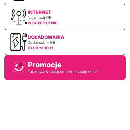
INTERNET
Najwięcej GB
W SUPER CENIE
DOŁADOWANIA
Dodaj sobie GB!
10 GB za 10 zł
Promocje
Tak dużo w takiej cenie nie znajdziesz!