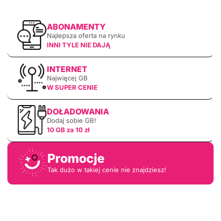
ABONAMENTY
Najlepsza oferta na rynku
INNI TYLE NIE DAJĄ
INTERNET
Najwięcej GB
W SUPER CENIE
DOŁADOWANIA
Dodaj sobie GB!
10 GB za 10 zł
Promocje
Tak dużo w takiej cenie nie znajdziesz!