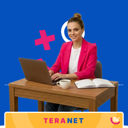
TERA
NET