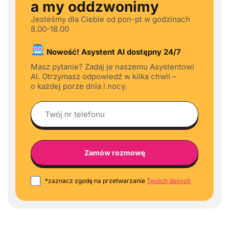
a my oddzwonimy
Jesteśmy dla Ciebie od pon-pt w godzinach
8.00-18.00
Nowość! Asystent AI dostępny 24/7
Masz pytanie? Zadaj je naszemu Asystentowi
AI. Otrzymasz odpowiedź w kilka chwil –
o każdej porze dnia i nocy.
*zaznacz zgodę na przetwarzanie
Twoich danych