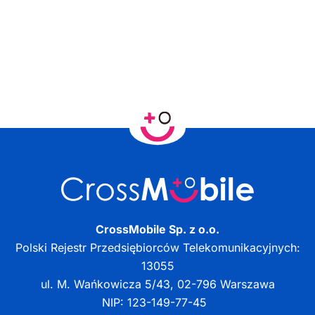
CrossMobile Sp. z o.o.
Polski Rejestr Przedsiębiorców Telekomunikacyjnych:
13055
ul. M. Wańkowicza 5/43, 02-796 Warszawa
NIP: 123-149-77-45