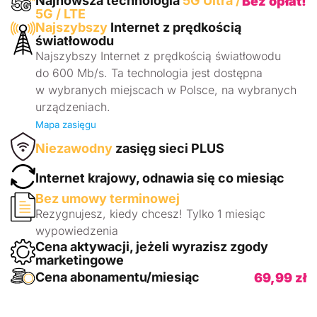
Najnowsza technologia
5G Ultra /
Bez opłat!
5G / LTE
Najszybszy
Internet z prędkością
światłowodu
Najszybszy Internet z prędkością światłowodu
do 600 Mb/s. Ta technologia jest dostępna
w wybranych miejscach w Polsce, na wybranych
urządzeniach.
Mapa zasięgu
Niezawodny
zasięg sieci PLUS
Internet krajowy, odnawia się co miesiąc
Bez umowy terminowej
Rezygnujesz, kiedy chcesz! Tylko 1 miesiąc
wypowiedzenia
Cena aktywacji, jeżeli wyrazisz zgody
marketingowe
Cena abonamentu/miesiąc
69,99 zł