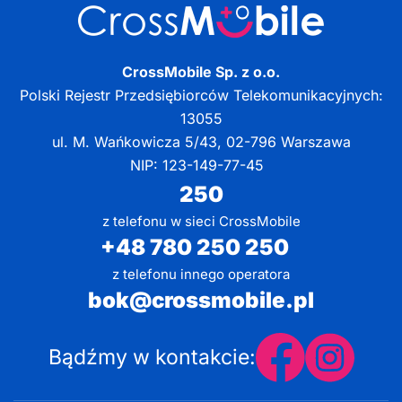
CrossMobile Sp. z o.o.
Polski Rejestr Przedsiębiorców Telekomunikacyjnych:
13055
ul. M. Wańkowicza 5/43, 02-796 Warszawa
NIP: 123-149-77-45
250
z telefonu w sieci CrossMobile
+48 780 250 250
z telefonu innego operatora
bok@crossmobile.pl
Bądźmy w kontakcie: