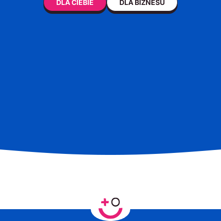
DLA CIEBIE
DLA BIZNESU