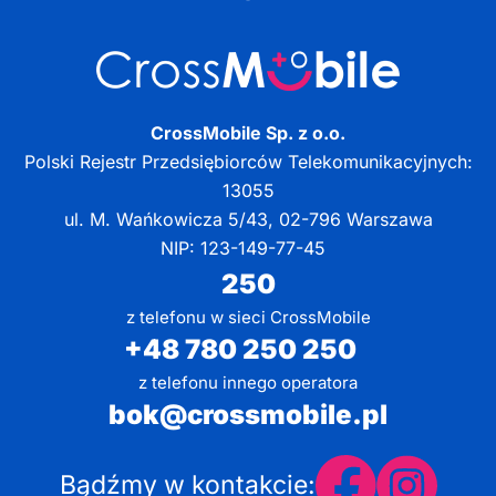
CrossMobile Sp. z o.o.
Polski Rejestr Przedsiębiorców Telekomunikacyjnych:
13055
ul. M. Wańkowicza 5/43, 02-796 Warszawa
NIP: 123-149-77-45
250
z telefonu w sieci CrossMobile
+48 780 250 250
z telefonu innego operatora
bok@crossmobile.pl
Bądźmy w kontakcie: