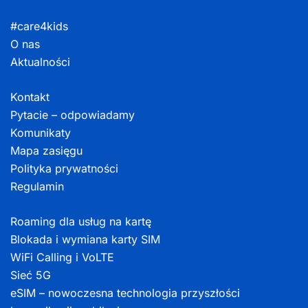
#care4kids
O nas
Aktualności
Kontakt
Pytacie – odpowiadamy
Komunikaty
Mapa zasięgu
Polityka prywatności
Regulamin
Roaming dla usług na kartę
Blokada i wymiana karty SIM
WiFi Calling i VoLTE
Sieć 5G
eSIM – nowoczesna technologia przyszłości