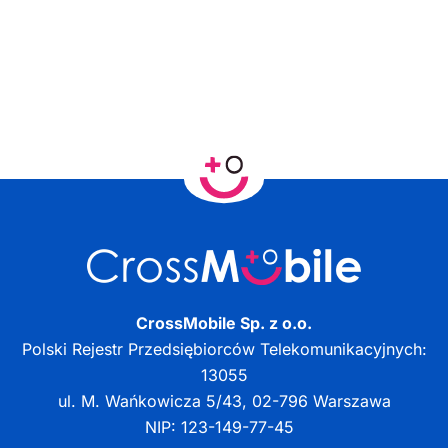
CrossMobile Sp. z o.o.
Polski Rejestr Przedsiębiorców Telekomunikacyjnych:
13055
ul. M. Wańkowicza 5/43, 02-796 Warszawa
NIP: 123-149-77-45