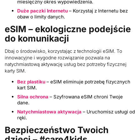
miesięczny okres wypowiedzenia.
Duże paczki Internetu
– Korzystaj z Internetu bez
obaw o limity danych.
eSIM – ekologiczne podejście
do komunikacji
Dbaj o środowisko, korzystając z technologii eSIM. To
innowacyjne i wygodne rozwiązanie pozwala na
natychmiastową aktywację usług bez potrzeby fizycznej
karty SIM.
Bez plastiku
– eSIM eliminuje potrzebę fizycznych
kart SIM.
Silna ochrona
– Szyfrowana eSIM chroni Twoje
dane.
Natychmiastowa aktywacja
– Uruchomisz usługi od
ręki.
Bezpieczeństwo Twoich
dzieci – #care4kids