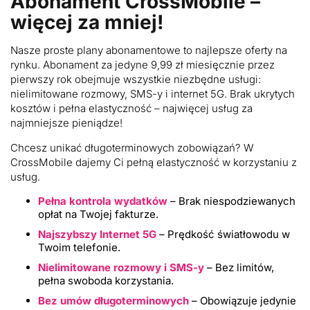
Abonament CrossMobile –
więcej za mniej!
Nasze proste plany abonamentowe to najlepsze oferty na
rynku. Abonament za jedyne 9,99 zł miesięcznie przez
pierwszy rok obejmuje wszystkie niezbędne usługi:
nielimitowane rozmowy, SMS-y i internet 5G. Brak ukrytych
kosztów i pełna elastyczność – najwięcej usług za
najmniejsze pieniądze!
Chcesz unikać długoterminowych zobowiązań? W
CrossMobile dajemy Ci pełną elastyczność w korzystaniu z
usług.
Pełna kontrola wydatków
– Brak niespodziewanych
opłat na Twojej fakturze.
Najszybszy Internet 5G
– Prędkość światłowodu w
Twoim telefonie.
Nielimitowane rozmowy i SMS-y
– Bez limitów,
pełna swoboda korzystania.
Bez umów długoterminowych
– Obowiązuje jedynie