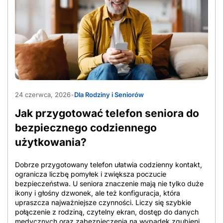
AdobeStock_1565597090
24 czerwca, 2026
•
Dla Rodziny i Seniorów
Jak przygotować telefon seniora do
bezpiecznego codziennego
użytkowania?
Dobrze przygotowany telefon ułatwia codzienny kontakt,
ogranicza liczbę pomyłek i zwiększa poczucie
bezpieczeństwa. U seniora znaczenie mają nie tylko duże
ikony i głośny dzwonek, ale też konfiguracja, która
upraszcza najważniejsze czynności. Liczy się szybkie
połączenie z rodziną, czytelny ekran, dostęp do danych
medycznych oraz zabezpieczenia na wypadek zgubienia