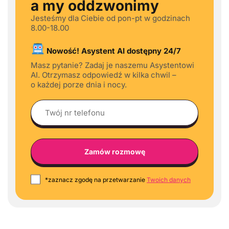
a my oddzwonimy
Jesteśmy dla Ciebie od pon-pt w godzinach
8.00-18.00
Nowość! Asystent AI dostępny 24/7
Masz pytanie? Zadaj je naszemu Asystentowi
AI. Otrzymasz odpowiedź w kilka chwil –
o każdej porze dnia i nocy.
*zaznacz zgodę na przetwarzanie
Twoich danych