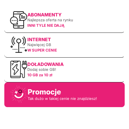
ABONAMENTY
Najlepsza oferta na rynku
INNI TYLE NIE DAJĄ
INTERNET
Najwięcej GB
W SUPER CENIE
DOŁADOWANIA
Dodaj sobie GB!
10 GB za 10 zł
Promocje
Tak dużo w takiej cenie nie znajdziesz!