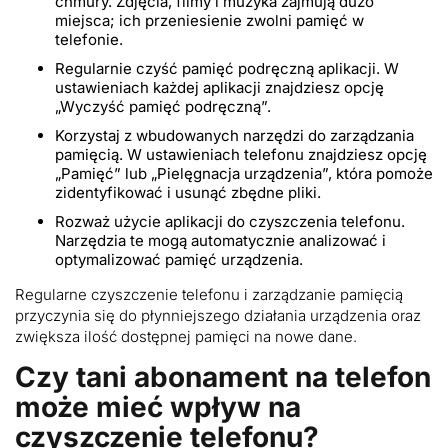
chmury. Zdjęcia, filmy i muzyka zajmują dużo
miejsca; ich przeniesienie zwolni pamięć w
telefonie.
Regularnie czyść pamięć podręczną aplikacji. W
ustawieniach każdej aplikacji znajdziesz opcję
„Wyczyść pamięć podręczną”.
Korzystaj z wbudowanych narzędzi do zarządzania
pamięcią. W ustawieniach telefonu znajdziesz opcję
„Pamięć” lub „Pielęgnacja urządzenia”, która pomoże
zidentyfikować i usunąć zbędne pliki.
Rozważ użycie aplikacji do czyszczenia telefonu.
Narzędzia te mogą automatycznie analizować i
optymalizować pamięć urządzenia.
Regularne czyszczenie telefonu i zarządzanie pamięcią
przyczynia się do płynniejszego działania urządzenia oraz
zwiększa ilość dostępnej pamięci na nowe dane.
Czy tani abonament na telefon
może mieć wpływ na
czyszczenie telefonu?