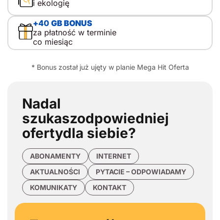
i ekologię
+
40
GB BONUS
za płatność w terminie
co miesiąc
* Bonus został już ujęty w planie Mega Hit Oferta
Nadal
szukasz
odpowiedniej
oferty
dla siebie?
ABONAMENTY
INTERNET
AKTUALNOŚCI
PYTACIE – ODPOWIADAMY
KOMUNIKATY
KONTAKT