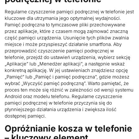
Regularne czyszczenie pamięci podręcznej w telefonie jest
kluczowe dla utrzymania jego optymalnej wydajności.
Pamięć podręczna to tymczasowe pliki przechowywane
przez aplikacje, które z czasem mogą zajmować znaczną
część pamięci urządzenia. Usunięcie tych plików zwalnia
miejsce i może przyspieszyć działanie smartfona. Aby
przeprowadzić czyszczenie pamięci podręcznej w
telefonie, przejdź do ustawień urządzenia, wybierz sekcję
„Aplikacje” lub „Menedżer aplikacji”, a następnie wskaż
konkretną aplikację. W jej ustawieniach znajdziesz opcję
„Pamięć” lub „Pamięć i pamięć podręczna”, gdzie możesz
wybrać „Wyczyść pamięć podręczną”. Warto pamiętać, że
proces ten może się różnić w zależności od wersji systemu
Android oraz modelu telefonu. Regularne czyszczenie
pamięci podręcznej w telefonie przyczynia się do
płynniejszego działania urządzenia i zwiększa ilość
dostępnej pamięci.
Opróżnianie kosza w telefonie
– kluczowy element