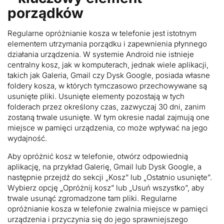
porządków
Regularne opróżnianie kosza w telefonie jest istotnym
elementem utrzymania porządku i zapewnienia płynnego
działania urządzenia. W systemie Android nie istnieje
centralny kosz, jak w komputerach, jednak wiele aplikacji,
takich jak Galeria, Gmail czy Dysk Google, posiada własne
foldery kosza, w których tymczasowo przechowywane są
usunięte pliki. Usunięte elementy pozostają w tych
folderach przez określony czas, zazwyczaj 30 dni, zanim
zostaną trwale usunięte. W tym okresie nadal zajmują one
miejsce w pamięci urządzenia, co może wpływać na jego
wydajność.
Aby opróżnić kosz w telefonie, otwórz odpowiednią
aplikację, na przykład Galerię, Gmail lub Dysk Google, a
następnie przejdź do sekcji „Kosz” lub „Ostatnio usunięte”.
Wybierz opcję „Opróżnij kosz” lub „Usuń wszystko”, aby
trwale usunąć zgromadzone tam pliki. Regularne
opróżnianie kosza w telefonie zwalnia miejsce w pamięci
urządzenia i przyczynia się do jego sprawniejszego