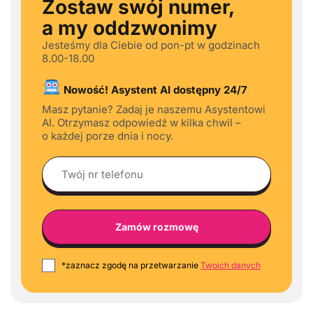
Zostaw swój numer,
a my oddzwonimy
Jesteśmy dla Ciebie od pon-pt w godzinach
8.00-18.00
Nowość! Asystent AI dostępny 24/7
Masz pytanie? Zadaj je naszemu Asystentowi
AI. Otrzymasz odpowiedź w kilka chwil –
o każdej porze dnia i nocy.
*zaznacz zgodę na przetwarzanie
Twoich danych