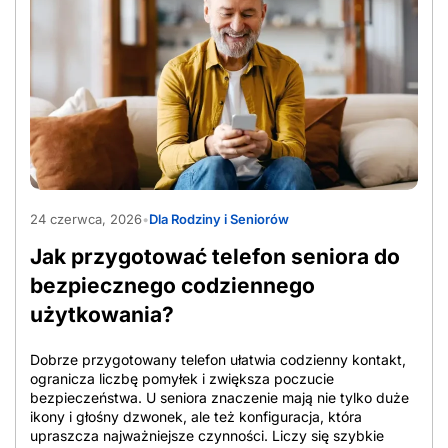
AdobeStock_1565597090
24 czerwca, 2026
•
Dla Rodziny i Seniorów
Jak przygotować telefon seniora do
bezpiecznego codziennego
użytkowania?
Dobrze przygotowany telefon ułatwia codzienny kontakt,
ogranicza liczbę pomyłek i zwiększa poczucie
bezpieczeństwa. U seniora znaczenie mają nie tylko duże
ikony i głośny dzwonek, ale też konfiguracja, która
upraszcza najważniejsze czynności. Liczy się szybkie