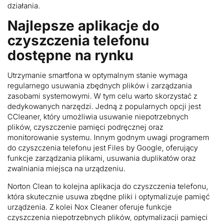
działania.
Najlepsze aplikacje do
czyszczenia telefonu
dostępne na rynku
Utrzymanie smartfona w optymalnym stanie wymaga
regularnego usuwania zbędnych plików i zarządzania
zasobami systemowymi. W tym celu warto skorzystać z
dedykowanych narzędzi. Jedną z popularnych opcji jest
CCleaner, który umożliwia usuwanie niepotrzebnych
plików, czyszczenie pamięci podręcznej oraz
monitorowanie systemu. Innym godnym uwagi programem
do czyszczenia telefonu jest Files by Google, oferujący
funkcje zarządzania plikami, usuwania duplikatów oraz
zwalniania miejsca na urządzeniu.
Norton Clean to kolejna aplikacja do czyszczenia telefonu,
która skutecznie usuwa zbędne pliki i optymalizuje pamięć
urządzenia. Z kolei Nox Cleaner oferuje funkcje
czyszczenia niepotrzebnych plików, optymalizacji pamięci