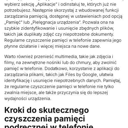
wybierz sekcję „Aplikacje” i odinstaluj te, których już nie
potrzebujesz. Następnie skorzystaj z wbudowanej funkcji
zarządzania pamięcią, dostępnej w ustawieniach pod opcją
„Pamięć” lub „Pielęgnacja urządzenia”. Pozwala ona na
szybkie zidentyfikowanie i usunięcie zbędnych plików,
takich jak duplikaty zdjęć czy niepotrzebne dokumenty.
Regularne czyszczenie pamięci w telefonie zapewnia jego
płynne działanie i więcej miejsca na nowe dane.
Warto również przenieść multimedia, takie jak zdjęcia i
filmy, na zewnętrzne nośniki lub do chmury, aby zwolnić
pamięć w telefonie. Dodatkowo, korzystanie z aplikacji do
zarządzania plikami, takich jak Files by Google, ułatwia
identyfikację i usunięcie niepotrzebnych danych. Pamiętaj,
że regularne czyszczenie pamięci w telefonie nie tylko
zwalnia miejsce, ale także przyczynia się do lepszej
wydajności urządzenia.
Kroki do skutecznego
czyszczenia pamięci
podręcznej w telefonie