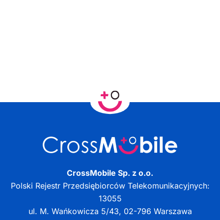
CrossMobile Sp. z o.o.
Polski Rejestr Przedsiębiorców Telekomunikacyjnych:
13055
ul. M. Wańkowicza 5/43, 02-796 Warszawa