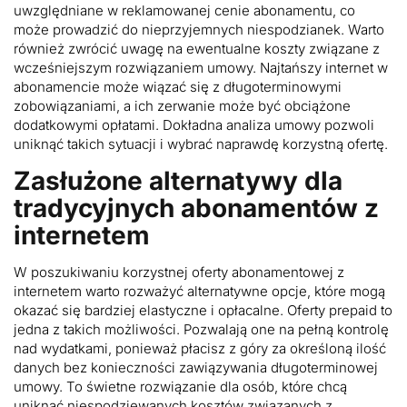
uwzględniane w reklamowanej cenie abonamentu, co
może prowadzić do nieprzyjemnych niespodzianek. Warto
również zwrócić uwagę na ewentualne koszty związane z
wcześniejszym rozwiązaniem umowy. Najtańszy internet w
abonamencie może wiązać się z długoterminowymi
zobowiązaniami, a ich zerwanie może być obciążone
dodatkowymi opłatami. Dokładna analiza umowy pozwoli
uniknąć takich sytuacji i wybrać naprawdę korzystną ofertę.
Zasłużone alternatywy dla
tradycyjnych abonamentów z
internetem
W poszukiwaniu korzystnej oferty abonamentowej z
internetem warto rozważyć alternatywne opcje, które mogą
okazać się bardziej elastyczne i opłacalne. Oferty prepaid to
jedna z takich możliwości. Pozwalają one na pełną kontrolę
nad wydatkami, ponieważ płacisz z góry za określoną ilość
danych bez konieczności zawiązywania długoterminowej
umowy. To świetne rozwiązanie dla osób, które chcą
uniknąć niespodziewanych kosztów związanych z