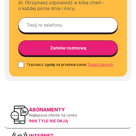
AI. Otrzymasz odpowiedź w kilka chwil –
o każdej porze dnia i nocy.
*zaznacz zgodę na przetwarzanie
Twoich danych
ABONAMENTY
Najlepsza oferta na rynku
INNI TYLE NIE DAJĄ
INTERNET