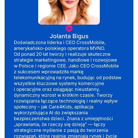
Jolanta
Bigus
Jolanta Bigus
Doświadczona liderka i CEO CrossMobile,
amerykańsko-polskiego operatora MVNO.
Od ponad 20 lat tworzy i realizuje skuteczne
strategie marketingowe, handlowe i rozwojowe
w Polsce i regionie CEE. Jako CEO CrossMobile
z sukcesem wprowadziła markę
telekomunikacyjną na rynek, budując od podstaw
wszystkie kluczowe systemy komercyjne
i operacyjne oraz osiągając nieustanny,
dynamiczny wzrost w krótkim czasie. Tworzy
rozwiązania łączące technologię i realny wpływ
społeczny – jak Care4Kids, aplikacja
wykorzystująca AI do zwiększania
bezpieczeństwa dzieci. Znana z umiejętności
„sprawiania, że rzeczy się dzieją” — łączy
strategiczne myślenie z pasją do tworzenia
rozwiązań, które realnie zmieniają rynek i życie