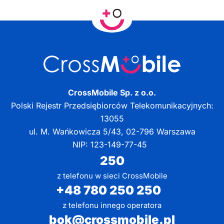
CrossMobile Sp. z o.o.
Polski Rejestr Przedsiębiorców Telekomunikacyjnych:
13055
ul. M. Wańkowicza 5/43, 02-796 Warszawa
NIP: 123-149-77-45
250
z telefonu w sieci CrossMobile
+48 780 250 250
z telefonu innego operatora
bok@crossmobile.pl