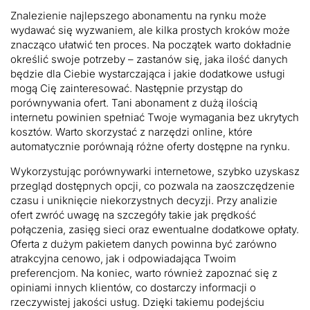
Znalezienie najlepszego abonamentu na rynku może
wydawać się wyzwaniem, ale kilka prostych kroków może
znacząco ułatwić ten proces. Na początek warto dokładnie
określić swoje potrzeby – zastanów się, jaka ilość danych
będzie dla Ciebie wystarczająca i jakie dodatkowe usługi
mogą Cię zainteresować. Następnie przystąp do
porównywania ofert. Tani abonament z dużą ilością
internetu powinien spełniać Twoje wymagania bez ukrytych
kosztów. Warto skorzystać z narzędzi online, które
automatycznie porównają różne oferty dostępne na rynku.
Wykorzystując porównywarki internetowe, szybko uzyskasz
przegląd dostępnych opcji, co pozwala na zaoszczędzenie
czasu i uniknięcie niekorzystnych decyzji. Przy analizie
ofert zwróć uwagę na szczegóły takie jak prędkość
połączenia, zasięg sieci oraz ewentualne dodatkowe opłaty.
Oferta z dużym pakietem danych powinna być zarówno
atrakcyjna cenowo, jak i odpowiadająca Twoim
preferencjom. Na koniec, warto również zapoznać się z
opiniami innych klientów, co dostarczy informacji o
rzeczywistej jakości usług. Dzięki takiemu podejściu