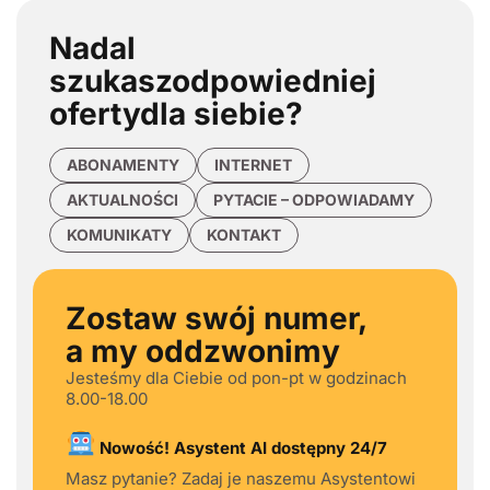
Nadal
szukasz
odpowiedniej
oferty
dla siebie?
ABONAMENTY
INTERNET
AKTUALNOŚCI
PYTACIE – ODPOWIADAMY
KOMUNIKATY
KONTAKT
Zostaw swój numer,
a my oddzwonimy
Jesteśmy dla Ciebie od pon-pt w godzinach
8.00-18.00
Nowość! Asystent AI dostępny 24/7
Masz pytanie? Zadaj je naszemu Asystentowi