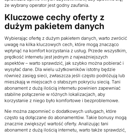
że wybrany operator jest godny zaufania.
Kluczowe cechy oferty z
dużym pakietem danych
Wybierając ofertę z dużym pakietem danych, warto zwrócić
uwagę na kilka kluczowych cech, które mogą znacząco
wpłynąć na komfort korzystania z usług. Przede wszystkim,
prędkość internetu jest jednym z najważniejszych
aspektów – warto sprawdzić, jak szybko można pobierać i
wysyłać dane. Dla wielu użytkowników istotny będzie
również zasięg sieci, zwłaszcza jeśli często podróżują lub
mieszkają w miejscach o słabszym pokryciu siecią. Tani
abonament z dużą ilością internetu powinien zapewniać
stabilne połączenie w różnych lokalizacjach, aby
korzystanie z niego było komfortowe i bezproblemowe.
Nie można zapomnieć o dodatkowych usługach, które
często są dołączane do abonamentów. Takie bonusy mogą
znacznie zwiększyć wartość oferty. Analizując tani
abonament z dużą ilością internetu, warto także sprawdzić,