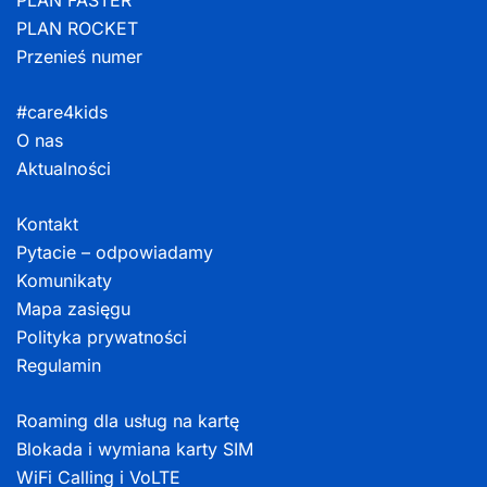
PLAN FASTER
PLAN ROCKET
Przenieś numer
#care4kids
O nas
Aktualności
Kontakt
Pytacie – odpowiadamy
Komunikaty
Mapa zasięgu
Polityka prywatności
Regulamin
Roaming dla usług na kartę
Blokada i wymiana karty SIM
WiFi Calling i VoLTE