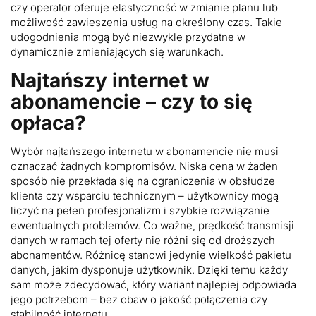
czy operator oferuje elastyczność w zmianie planu lub
możliwość zawieszenia usług na określony czas. Takie
udogodnienia mogą być niezwykle przydatne w
dynamicznie zmieniających się warunkach.
Najtańszy internet w
abonamencie – czy to się
opłaca?
Wybór najtańszego internetu w abonamencie nie musi
oznaczać żadnych kompromisów. Niska cena w żaden
sposób nie przekłada się na ograniczenia w obsłudze
klienta czy wsparciu technicznym – użytkownicy mogą
liczyć na pełen profesjonalizm i szybkie rozwiązanie
ewentualnych problemów. Co ważne, prędkość transmisji
danych w ramach tej oferty nie różni się od droższych
abonamentów. Różnicę stanowi jedynie wielkość pakietu
danych, jakim dysponuje użytkownik. Dzięki temu każdy
sam może zdecydować, który wariant najlepiej odpowiada
jego potrzebom – bez obaw o jakość połączenia czy
stabilność internetu.