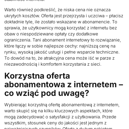
Warto również podkreślić, że niska cena nie oznacza
ukrytych kosztów. Oferta jest przejrzysta i uczciwa – płacisz
dokładnie tyle, ile zostało wskazane w abonamencie. To
sprawia, że użytkownicy mogą korzystać z internetu bez
obaw o niespodziewane opłaty czy dodatkowe
ograniczenia. Tani abonament internetowy to rozwiązanie,
które łączy w sobie najlepsze cechy: najniższą cenę na
rynku, wysoką jakość usługi i pełne wsparcie techniczne.
To dowód na to, że atrakcyjna cena może iść w parze z
niezawodnością i komfortem korzystania z sieci.
Korzystna oferta
abonamentowa z internetem –
co wziąć pod uwagę?
Wybierając korzystną ofertę abonamentową z internetem,
warto skupić się na kilku kluczowych aspektach, które
mogą zadecydować o satysfakcji z użytkowania. Przede
wszystkim, stosunek ceny do jakości jest jednym z
najważniejszych czynników. Oferta z dużym pakietem