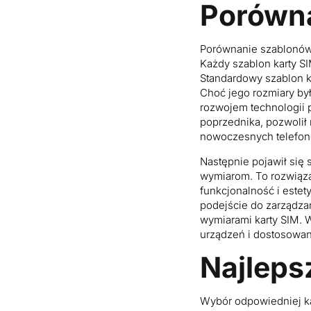
Porówna
Porównanie szablonów 
Każdy szablon karty 
Standardowy szablon k
Choć jego rozmiary był
rozwojem technologii 
poprzednika, pozwolił
nowoczesnych telefon
Następnie pojawił się
wymiarom. To rozwiąza
funkcjonalność i estet
podejście do zarządza
wymiarami karty SIM. 
urządzeń i dostosowa
Najleps
Wybór odpowiedniej ka