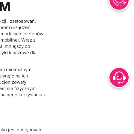
IM
cji i zastosowań.
niom urządzeń.
 modelach telefonów.
 mobilnej. Wraz z
M, mniejszy od
było kluczowe dla
woim minimalnym
łynęło na ich
lucjonizowały
ić się fizycznymi
malnego korzystania z
nku jest dostępnych