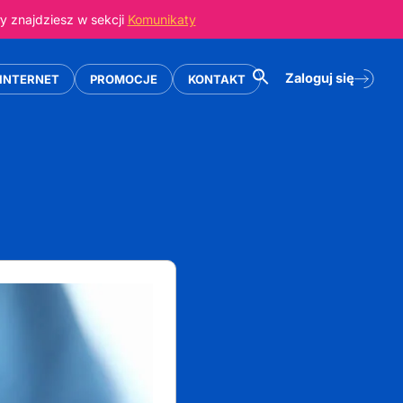
 znajdziesz w sekcji
Komunikaty
Zaloguj się
INTERNET
PROMOCJE
KONTAKT