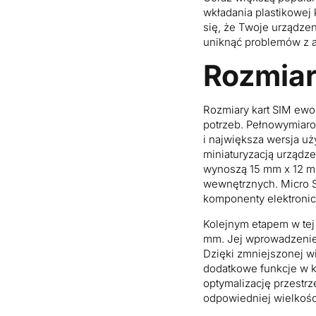
wkładania plastikowej 
się, że Twoje urządze
uniknąć problemów z a
Rozmiar
Rozmiary kart SIM ewo
potrzeb. Pełnowymiaro
i największa wersja u
miniaturyzacją urządze
wynoszą 15 mm x 12 mm
wewnętrznych. Micro SI
komponenty elektronic
Kolejnym etapem w tej 
mm. Jej wprowadzenie 
Dzięki zmniejszonej wi
dodatkowe funkcje w 
optymalizację przestr
odpowiedniej wielkości