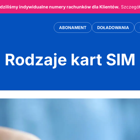
ziliśmy indywidualne numery rachunków dla Klientów.
Szczegóły
ABONAMENT
DOŁADOWANIA
Rodzaje kart SIM