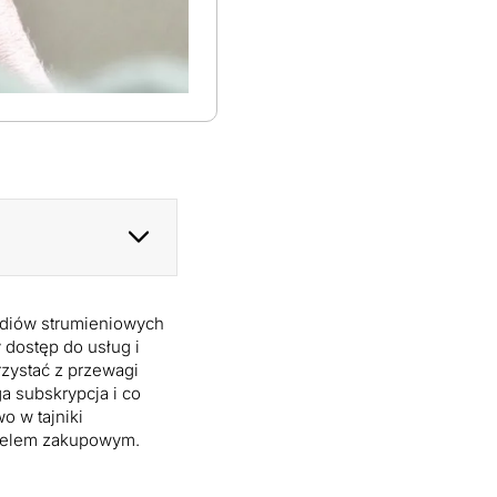
ediów strumieniowych
 dostęp do usług i
rzystać z przewagi
a subskrypcja i co
o w tajniki
modelem zakupowym.