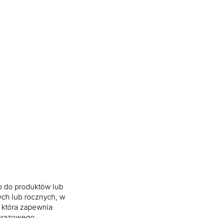
ęp do produktów lub
ych lub rocznych, w
 która zapewnia
dorazowego