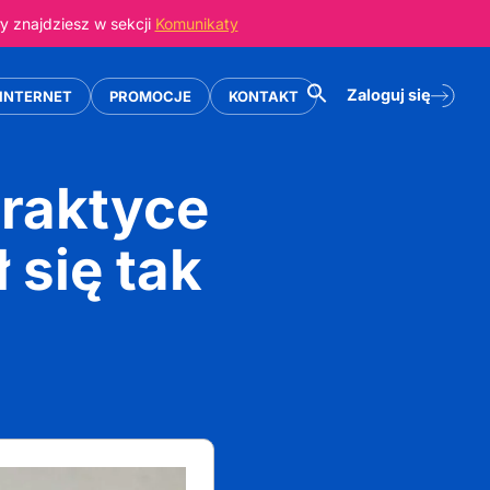
 znajdziesz w sekcji
Komunikaty
Zaloguj się
INTERNET
PROMOCJE
KONTAKT
raktyce
ł się tak