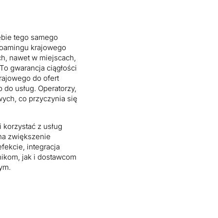
rębie tego samego
 roamingu krajowego
ch, nawet w miejscach,
To gwarancja ciągłości
krajowego do ofert
 do usług. Operatorzy,
ych, co przyczynia się
korzystać z usług
 na zwiększenie
ekcie, integracja
ikom, jak i dostawcom
ym.