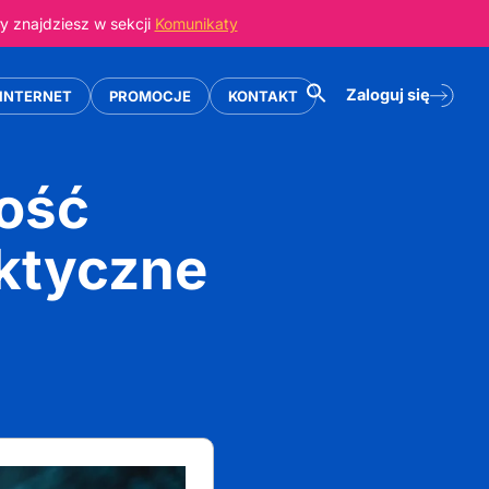
 znajdziesz w sekcji
Komunikaty
Zaloguj się
INTERNET
PROMOCJE
KONTAKT
ość
aktyczne