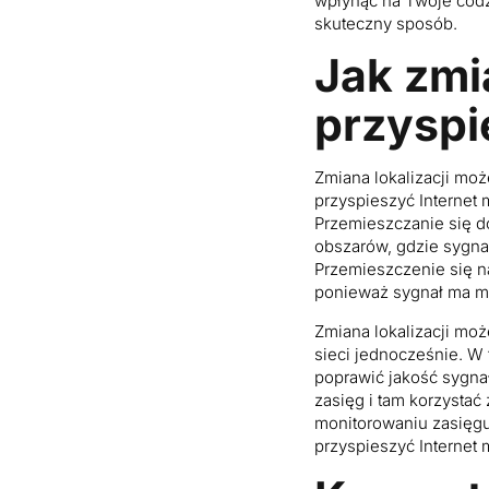
wpłynąć na Twoje codz
skuteczny sposób.
Jak zmi
przyspi
Zmiana lokalizacji moż
przyspieszyć Internet
Przemieszczanie się d
obszarów, gdzie sygnał
Przemieszczenie się n
ponieważ sygnał ma m
Zmiana lokalizacji moż
sieci jednocześnie. W 
poprawić jakość sygnał
zasięg i tam korzystać
monitorowaniu zasięgu
przyspieszyć Internet 