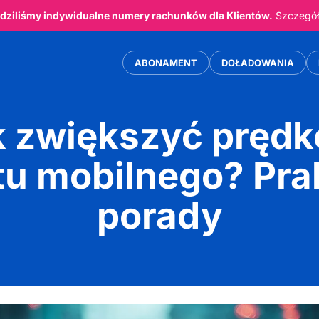
ziliśmy indywidualne numery rachunków dla Klientów.
Szczegóły
ABONAMENT
DOŁADOWANIA
k zwiększyć prędk
tu mobilnego? Pr
porady