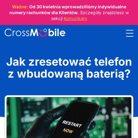
Ważne:
Od
30 kwietnia
wprowadziliśmy indywidualne
numery rachunków dla Klientów.
Szczegóły znajdziesz w
sekcji
Komunikaty
Jak zresetować telefon
z wbudowaną baterią?