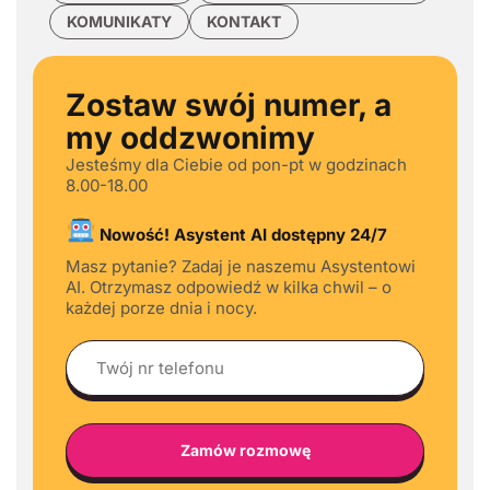
KOMUNIKATY
KONTAKT
Zostaw swój numer, a
my oddzwonimy
Jesteśmy dla Ciebie od pon-pt w godzinach
8.00-18.00
Nowość! Asystent AI dostępny 24/7
Masz pytanie? Zadaj je naszemu Asystentowi
AI. Otrzymasz odpowiedź w kilka chwil – o
każdej porze dnia i nocy.