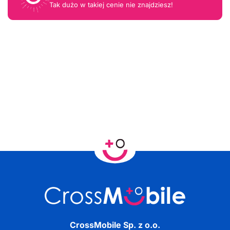
Tak dużo w takiej cenie nie znajdziesz!
CrossMobile Sp. z o.o.