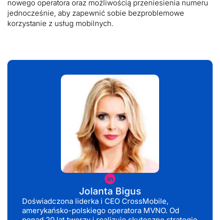
nowego operatora oraz możliwością przeniesienia numeru
jednocześnie, aby zapewnić sobie bezproblemowe
korzystanie z usług mobilnych.
Jolanta
Bigus
Jolanta Bigus
Doświadczona liderka i CEO CrossMobile,
amerykańsko-polskiego operatora MVNO. Od
ponad 20 lat tworzy i realizuje skuteczne strategie