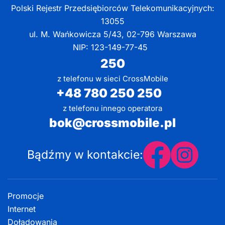
Polski Rejestr Przedsiębiorców Telekomunikacyjnych:
13055
ul. M. Wańkowicza 5/43, 02-796 Warszawa
NIP: 123-149-77-45
250
z telefonu w sieci CrossMobile
+48 780 250 250
z telefonu innego operatora
bok@crossmobile.pl
Bądźmy w kontakcie:
Promocje
Internet
Doładowania