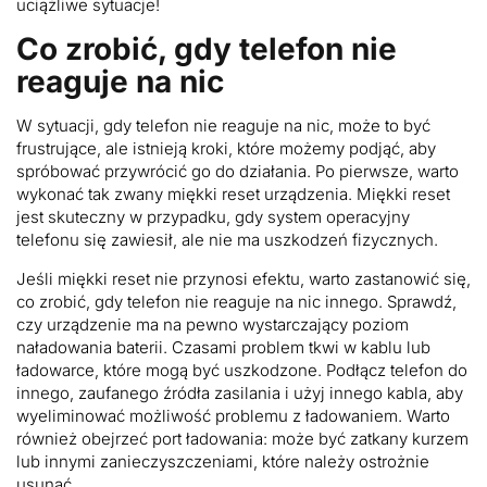
uciążliwe sytuacje!
Co zrobić, gdy telefon nie
reaguje na nic
W sytuacji, gdy telefon nie reaguje na nic, może to być
frustrujące, ale istnieją kroki, które możemy podjąć, aby
spróbować przywrócić go do działania. Po pierwsze, warto
wykonać tak zwany miękki reset urządzenia. Miękki reset
jest skuteczny w przypadku, gdy system operacyjny
telefonu się zawiesił, ale nie ma uszkodzeń fizycznych.
Jeśli miękki reset nie przynosi efektu, warto zastanowić się,
co zrobić, gdy telefon nie reaguje na nic innego. Sprawdź,
czy urządzenie ma na pewno wystarczający poziom
naładowania baterii. Czasami problem tkwi w kablu lub
ładowarce, które mogą być uszkodzone. Podłącz telefon do
innego, zaufanego źródła zasilania i użyj innego kabla, aby
wyeliminować możliwość problemu z ładowaniem. Warto
również obejrzeć port ładowania: może być zatkany kurzem
lub innymi zanieczyszczeniami, które należy ostrożnie
usunąć.