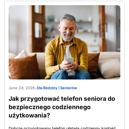
AdobeStock_1565597090
June 24, 2026
•
Dla Rodziny i Seniorów
Jak przygotować telefon seniora do
bezpiecznego codziennego
użytkowania?
Dobrze przygotowany telefon ułatwia codzienny kontakt,