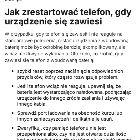
Jak zrestartować telefon, gdy
urządzenie się zawiesi
W przypadku, gdy telefon się zawiesił i nie reaguje na
standardowe polecenia, restart urządzenia z wbudowaną
baterią może być odrobinę bardziej skomplikowany, ale
wciąż możliwy do wykonania. Oto kroki, co zrobić, gdy
zawiesi się telefon z wbudowaną baterią:
szybki reset poprzez naciśnięcie odpowiednich
przycisków, który często rozwiązuje problem.
Jeśli telefon wciąż nie reaguje, upewnij się, że
bateria jest wystarczająco naładowana, podłączając
urządzenie do innego źródła zasilania i używając
innego kabla.
Sprawdź port ładowania na obecność kurzu lub
innych zanieczyszczeń i delikatnie je usuń.
Zweryfikuj, czy pamięć telefonu nie jest
przepełniona albo, czy nie jest otwarta duża ilość
kart w przeglądarce. Warto również zwrócić uwagę