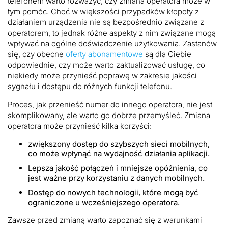
telefonem warto rozważyć, czy zmiana operatora może w
tym pomóc. Choć w większości przypadków kłopoty z
działaniem urządzenia nie są bezpośrednio związane z
operatorem, to jednak różne aspekty z nim związane mogą
wpływać na ogólne doświadczenie użytkowania. Zastanów
się, czy obecne
oferty abonamentowe
są dla Ciebie
odpowiednie, czy może warto zaktualizować usługę, co
niekiedy może przynieść poprawę w zakresie jakości
sygnału i dostępu do różnych funkcji telefonu.
Proces, jak przenieść numer do innego operatora, nie jest
skomplikowany, ale warto go dobrze przemyśleć. Zmiana
operatora może przynieść kilka korzyści:
zwiększony dostęp do szybszych sieci mobilnych,
co może wpłynąć na wydajność działania aplikacji.
Lepsza jakość połączeń i mniejsze opóźnienia, co
jest ważne przy korzystaniu z danych mobilnych.
Dostęp do nowych technologii, które mogą być
ograniczone u wcześniejszego operatora.
Zawsze przed zmianą warto zapoznać się z warunkami