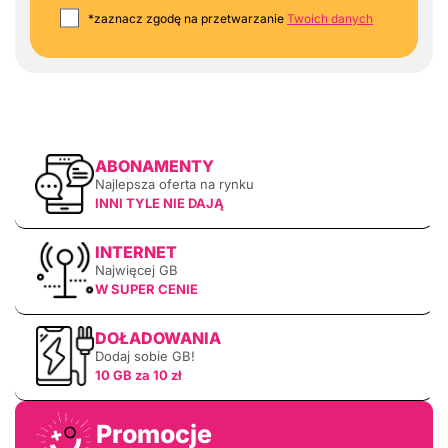
*zaznacz zgodę na przetwarzanie
Twoich danych
ABONAMENTY
Najlepsza oferta na rynku
INNI TYLE NIE DAJĄ
INTERNET
Najwięcej GB
W SUPER CENIE
DOŁADOWANIA
Dodaj sobie GB!
10 GB za 10 zł
Promocje