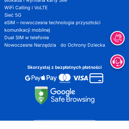
Blokada i wymiana karty SIM
WiFi Calling i VoLTE
Sieć 5G
eSIM – nowoczesna technologia przyszłości
komunikacji mobilnej
Dual SIM w telefonie
Nowoczesne Narzędzia do Ochrony Dziecka
Skorzystaj z bezpłatnych płatności
DOKUMENTY DO POBRANIA