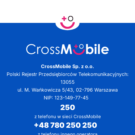
CrossMobile Sp. z o.o.
Polski Rejestr Przedsiębiorców Telekomunikacyjnych:
13055
ul. M. Wańkowicza 5/43, 02-796 Warszawa
NIP: 123-149-77-45
250
z telefonu w sieci CrossMobile
+48 780 250 250
z telefonu innego operatora