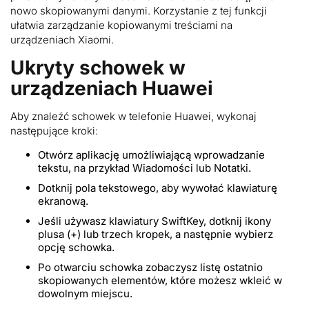
nowo skopiowanymi danymi. Korzystanie z tej funkcji
ułatwia zarządzanie kopiowanymi treściami na
urządzeniach Xiaomi.
Ukryty schowek w
urządzeniach Huawei
Aby znaleźć schowek w telefonie Huawei, wykonaj
następujące kroki:
Otwórz aplikację umożliwiającą wprowadzanie
tekstu, na przykład Wiadomości lub Notatki.
Dotknij pola tekstowego, aby wywołać klawiaturę
ekranową.
Jeśli używasz klawiatury SwiftKey, dotknij ikony
plusa (+) lub trzech kropek, a następnie wybierz
opcję schowka.
Po otwarciu schowka zobaczysz listę ostatnio
skopiowanych elementów, które możesz wkleić w
dowolnym miejscu.