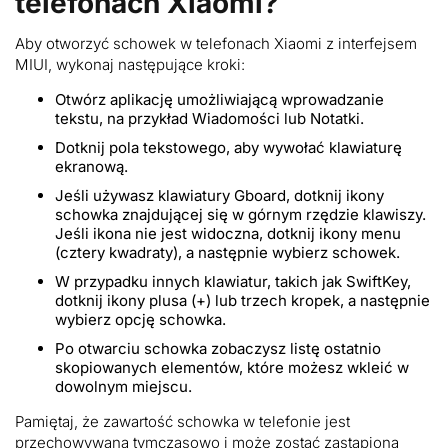
telefonach Xiaomi?
Aby otworzyć schowek w telefonach Xiaomi z interfejsem
MIUI, wykonaj następujące kroki:
Otwórz aplikację umożliwiającą wprowadzanie
tekstu, na przykład Wiadomości lub Notatki.
Dotknij pola tekstowego, aby wywołać klawiaturę
ekranową.
Jeśli używasz klawiatury Gboard, dotknij ikony
schowka znajdującej się w górnym rzędzie klawiszy.
Jeśli ikona nie jest widoczna, dotknij ikony menu
(cztery kwadraty), a następnie wybierz schowek.
W przypadku innych klawiatur, takich jak SwiftKey,
dotknij ikony plusa (+) lub trzech kropek, a następnie
wybierz opcję schowka.
Po otwarciu schowka zobaczysz listę ostatnio
skopiowanych elementów, które możesz wkleić w
dowolnym miejscu.
Pamiętaj, że zawartość schowka w telefonie jest
przechowywana tymczasowo i może zostać zastąpiona