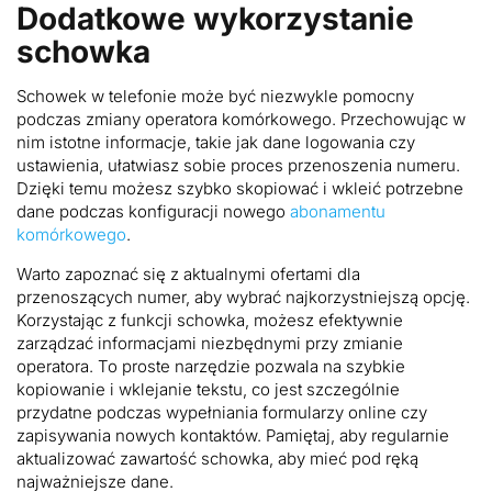
Dodatkowe wykorzystanie
schowka
Schowek w telefonie może być niezwykle pomocny
podczas zmiany operatora komórkowego. Przechowując w
nim istotne informacje, takie jak dane logowania czy
ustawienia, ułatwiasz sobie proces przenoszenia numeru.
Dzięki temu możesz szybko skopiować i wkleić potrzebne
dane podczas konfiguracji nowego
abonamentu
komórkowego
.
Warto zapoznać się z aktualnymi ofertami dla
przenoszących numer, aby wybrać najkorzystniejszą opcję.
Korzystając z funkcji schowka, możesz efektywnie
zarządzać informacjami niezbędnymi przy zmianie
operatora. To proste narzędzie pozwala na szybkie
kopiowanie i wklejanie tekstu, co jest szczególnie
przydatne podczas wypełniania formularzy online czy
zapisywania nowych kontaktów. Pamiętaj, aby regularnie
aktualizować zawartość schowka, aby mieć pod ręką
najważniejsze dane.