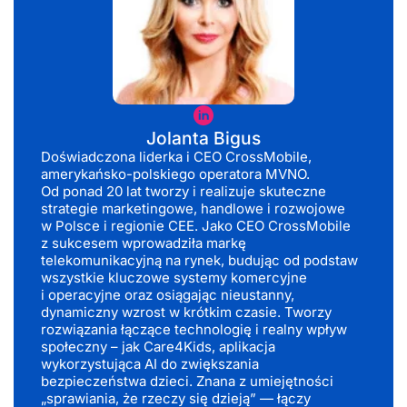
Jolanta
Bigus
Jolanta Bigus
Doświadczona liderka i CEO CrossMobile,
amerykańsko-polskiego operatora MVNO.
Od ponad 20 lat tworzy i realizuje skuteczne
strategie marketingowe, handlowe i rozwojowe
w Polsce i regionie CEE. Jako CEO CrossMobile
z sukcesem wprowadziła markę
telekomunikacyjną na rynek, budując od podstaw
wszystkie kluczowe systemy komercyjne
i operacyjne oraz osiągając nieustanny,
dynamiczny wzrost w krótkim czasie. Tworzy
rozwiązania łączące technologię i realny wpływ
społeczny – jak Care4Kids, aplikacja
wykorzystująca AI do zwiększania
bezpieczeństwa dzieci. Znana z umiejętności
„sprawiania, że rzeczy się dzieją” — łączy