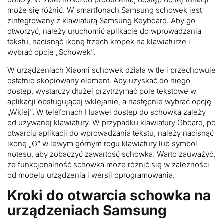
może się różnić. W smartfonach Samsung schowek jest
zintegrowany z klawiaturą Samsung Keyboard. Aby go
otworzyć, należy uruchomić aplikację do wprowadzania
tekstu, nacisnąć ikonę trzech kropek na klawiaturze i
wybrać opcję „Schowek”.
W urządzeniach Xiaomi schowek działa w tle i przechowuje
ostatnio skopiowany element. Aby uzyskać do niego
dostęp, wystarczy dłużej przytrzymać pole tekstowe w
aplikacji obsługującej wklejanie, a następnie wybrać opcję
„Wklej”. W telefonach Huawei dostęp do schowka zależy
od używanej klawiatury. W przypadku klawiatury Gboard, po
otwarciu aplikacji do wprowadzania tekstu, należy nacisnąć
ikonę „G” w lewym górnym rogu klawiatury lub symbol
notesu, aby zobaczyć zawartość schowka. Warto zauważyć,
że funkcjonalność schowka może różnić się w zależności
od modelu urządzenia i wersji oprogramowania.
Kroki do otwarcia schowka na
urządzeniach Samsung