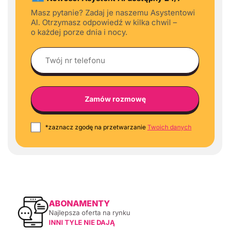
Masz pytanie? Zadaj je naszemu Asystentowi
AI. Otrzymasz odpowiedź w kilka chwil –
o każdej porze dnia i nocy.
*zaznacz zgodę na przetwarzanie
Twoich danych
ABONAMENTY
Najlepsza oferta na rynku
INNI TYLE NIE DAJĄ