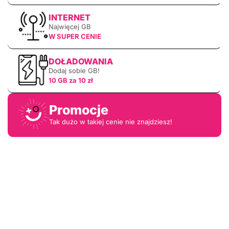
INTERNET
Najwięcej GB
W SUPER CENIE
DOŁADOWANIA
Dodaj sobie GB!
10 GB za 10 zł
Promocje
Tak dużo w takiej cenie nie znajdziesz!