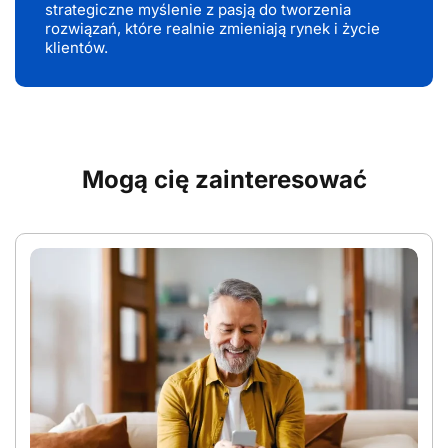
strategiczne myślenie z pasją do tworzenia
rozwiązań, które realnie zmieniają rynek i życie
klientów.
Mogą cię zainteresować