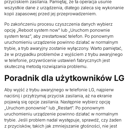
przyciskiem zasilania. Pamiętaj, że ta operacja usunie
wszystkie dane z urządzenia, dlatego zaleca się wykonanie
kopii zapasowej przed jej przeprowadzeniem.
Po zakończeniu procesu czyszczenia danych wybierz
opcję „Reboot system now” lub „Uruchom ponownie
system teraz”, aby zrestartować telefon. Po ponownym
uruchomieniu urządzenie powinno działać w normalnym
trybie, a tryb awaryjny zostanie wyłączony. Warto pamiętać,
że w przypadku problemów z wyjściem z trybu awaryjnego
w telefonie, przywrócenie ustawień fabrycznych jest
skuteczną metodą rozwiązania problemu.
Poradnik dla użytkowników LG
Aby wyjść z trybu awaryjnego w telefonie LG, najpierw
naciśnij i przytrzymaj przycisk zasilania, aż na ekranie
pojawią się opcje zasilania. Następnie wybierz opcję
„Uruchom ponownie” lub „Restart”. Po ponownym
uruchomieniu urządzenie powinno działać w normalnym
trybie. Jeśli problem nadal występuje, sprawdź, czy żaden
z przycisków, takich jak zmniejszanie głośności, nie jest