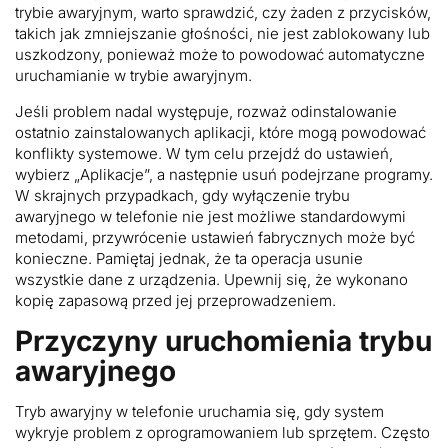
trybie awaryjnym, warto sprawdzić, czy żaden z przycisków,
takich jak zmniejszanie głośności, nie jest zablokowany lub
uszkodzony, ponieważ może to powodować automatyczne
uruchamianie w trybie awaryjnym.
Jeśli problem nadal występuje, rozważ odinstalowanie
ostatnio zainstalowanych aplikacji, które mogą powodować
konflikty systemowe. W tym celu przejdź do ustawień,
wybierz „Aplikacje”, a następnie usuń podejrzane programy.
W skrajnych przypadkach, gdy wyłączenie trybu
awaryjnego w telefonie nie jest możliwe standardowymi
metodami, przywrócenie ustawień fabrycznych może być
konieczne. Pamiętaj jednak, że ta operacja usunie
wszystkie dane z urządzenia. Upewnij się, że wykonano
kopię zapasową przed jej przeprowadzeniem.
Przyczyny uruchomienia trybu
awaryjnego
Tryb awaryjny w telefonie uruchamia się, gdy system
wykryje problem z oprogramowaniem lub sprzętem. Często