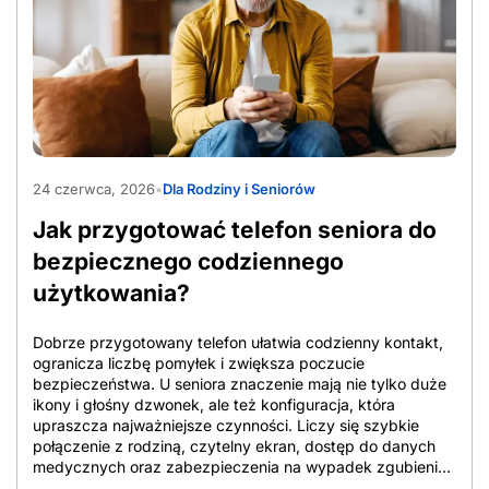
AdobeStock_1565597090
24 czerwca, 2026
•
Dla Rodziny i Seniorów
Jak przygotować telefon seniora do
bezpiecznego codziennego
użytkowania?
Dobrze przygotowany telefon ułatwia codzienny kontakt,
ogranicza liczbę pomyłek i zwiększa poczucie
bezpieczeństwa. U seniora znaczenie mają nie tylko duże
ikony i głośny dzwonek, ale też konfiguracja, która
upraszcza najważniejsze czynności. Liczy się szybkie
połączenie z rodziną, czytelny ekran, dostęp do danych
medycznych oraz zabezpieczenia na wypadek zgubienia
urządzenia lub podejrzanych połączeń. W artykule