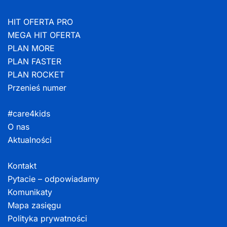
HIT OFERTA PRO
MEGA HIT OFERTA
PLAN MORE
PLAN FASTER
PLAN ROCKET
Przenieś numer
#care4kids
O nas
Aktualności
Kontakt
Pytacie – odpowiadamy
Komunikaty
Mapa zasięgu
Polityka prywatności