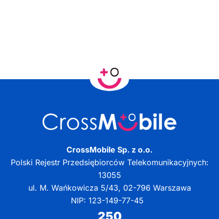
CrossMobile Sp. z o.o.
Polski Rejestr Przedsiębiorców Telekomunikacyjnych:
13055
ul. M. Wańkowicza 5/43, 02-796 Warszawa
NIP: 123-149-77-45
250