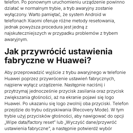
telefon. Po ponownym uruchomieniu urządzenie powinno
działać w normalnym trybie, a tryb awaryjny zostanie
wyłączony. Warto pamiętać, że system Android w
telefonach Xiaomi oferuje różne metody resetowania,
jednak powyższa procedura jest jedną z
najskuteczniejszych w przypadku problemów z trybem
awaryjnym.
Jak przywrócić ustawienia
fabryczne w Huawei?
Aby przeprowadzić wyjście z trybu awaryjnego w telefonie
Huawei poprzez przywrócenie ustawień fabrycznych,
najpierw wyłącz urządzenie. Następnie naciśnij i
przytrzymaj jednocześnie przycisk zasilania oraz przycisk
zwiększania głośności, aż na ekranie pojawi się logo
Huawei. Po ukazaniu się logo zwolnij oba przyciski. Telefon
przejdzie do trybu odzyskiwania (Recovery Mode). W tym
trybie użyj przycisków głośności, aby nawigować do opcji
„Wipe data/factory reset” lub „Wyczyść dane/przywróć
ustawienia fabryczne”, a następnie potwierdź wybór