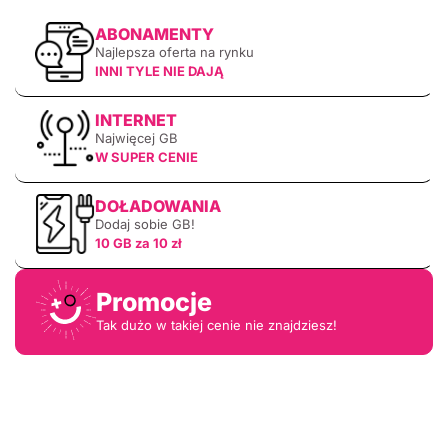
ABONAMENTY
Najlepsza oferta na rynku
INNI TYLE NIE DAJĄ
INTERNET
Najwięcej GB
W SUPER CENIE
DOŁADOWANIA
Dodaj sobie GB!
10 GB za 10 zł
Promocje
Tak dużo w takiej cenie nie znajdziesz!