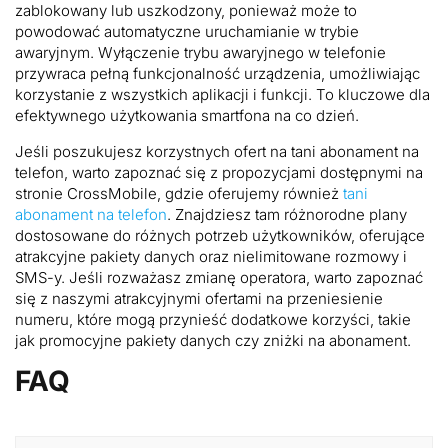
zablokowany lub uszkodzony, ponieważ może to
powodować automatyczne uruchamianie w trybie
awaryjnym. Wyłączenie trybu awaryjnego w telefonie
przywraca pełną funkcjonalność urządzenia, umożliwiając
korzystanie z wszystkich aplikacji i funkcji. To kluczowe dla
efektywnego użytkowania smartfona na co dzień.
Jeśli poszukujesz korzystnych ofert na tani abonament na
telefon, warto zapoznać się z propozycjami dostępnymi na
stronie CrossMobile, gdzie oferujemy również
tani
abonament na telefon
. Znajdziesz tam różnorodne plany
dostosowane do różnych potrzeb użytkowników, oferujące
atrakcyjne pakiety danych oraz nielimitowane rozmowy i
SMS-y. Jeśli rozważasz zmianę operatora, warto zapoznać
się z naszymi atrakcyjnymi ofertami na przeniesienie
numeru, które mogą przynieść dodatkowe korzyści, takie
jak promocyjne pakiety danych czy zniżki na abonament.
FAQ