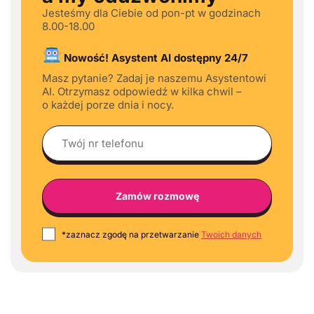
Jesteśmy dla Ciebie od pon-pt w godzinach
8.00-18.00
Nowość! Asystent AI dostępny 24/7
Masz pytanie? Zadaj je naszemu Asystentowi
AI. Otrzymasz odpowiedź w kilka chwil –
o każdej porze dnia i nocy.
*zaznacz zgodę na przetwarzanie
Twoich danych