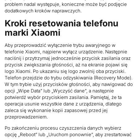
problem nadal występuje, konieczne może być podjęcie
dodatkowych kroków naprawczych.
Kroki resetowania telefonu
marki Xiaomi
Aby przeprowadzić wyłączenie trybu awaryjnego w
telefonie Xiaomi, najpierw wyłącz urządzenie. Następnie
naciśnij i przytrzymaj jednocześnie przycisk zasilania oraz
przycisk zwiększania głośności, aż na ekranie pojawi się
logo Xiaomi. Po ukazaniu się logo zwolnij oba przyciski.
Telefon przejdzie do trybu odzyskiwania (Recovery Mode).
W tym trybie użyj przycisków głośności, aby nawigować do
opcji „Wipe Data” lub „Wyczyść dane”, a następnie
potwierdź wybór przyciskiem zasilania. Pamiętaj, że ta
operacja usunie wszystkie dane z urządzenia, dlatego
zaleca się wykonanie kopii zapasowej przed jej
przeprowadzeniem.
Po zakończeniu procesu czyszczenia danych wybierz
opcję „Reboot” lub „Uruchom ponownie”, aby zrestartować