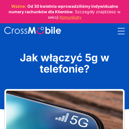
Ważne:
Od
30 kwietnia
wprowadziliśmy indywidualne
numery rachunków dla Klientów.
Szczegóły znajdziesz w
sekcji
Komunikaty
Jak włączyć 5g w
telefonie?