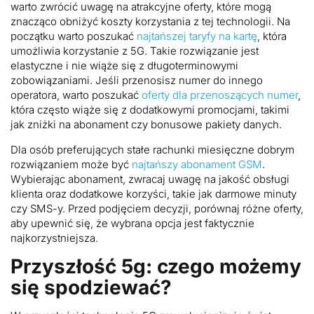
warto zwrócić uwagę na atrakcyjne oferty, które mogą
znacząco obniżyć koszty korzystania z tej technologii. Na
początku warto poszukać
najtańszej taryfy na kartę
, która
umożliwia korzystanie z 5G. Takie rozwiązanie jest
elastyczne i nie wiąże się z długoterminowymi
zobowiązaniami. Jeśli przenosisz numer do innego
operatora, warto poszukać
oferty dla przenoszących numer
,
która często wiąże się z dodatkowymi promocjami, takimi
jak zniżki na abonament czy bonusowe pakiety danych.
Dla osób preferujących stałe rachunki miesięczne dobrym
rozwiązaniem może być
najtańszy abonament GSM
.
Wybierając abonament, zwracaj uwagę na jakość obsługi
klienta oraz dodatkowe korzyści, takie jak darmowe minuty
czy SMS-y. Przed podjęciem decyzji, porównaj różne oferty,
aby upewnić się, że wybrana opcja jest faktycznie
najkorzystniejsza.
Przyszłość 5g: czego możemy
się spodziewać?