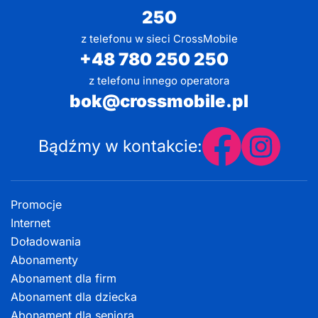
250
z telefonu w sieci CrossMobile
+48 780 250 250
z telefonu innego operatora
bok@crossmobile.pl
Bądźmy w kontakcie:
Promocje
Internet
Doładowania
Abonamenty
Abonament dla firm
Abonament dla dziecka
Abonament dla seniora