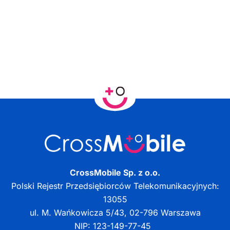
CrossMobile Sp. z o.o.
Polski Rejestr Przedsiębiorców Telekomunikacyjnych:
13055
ul. M. Wańkowicza 5/43, 02-796 Warszawa
NIP: 123-149-77-45