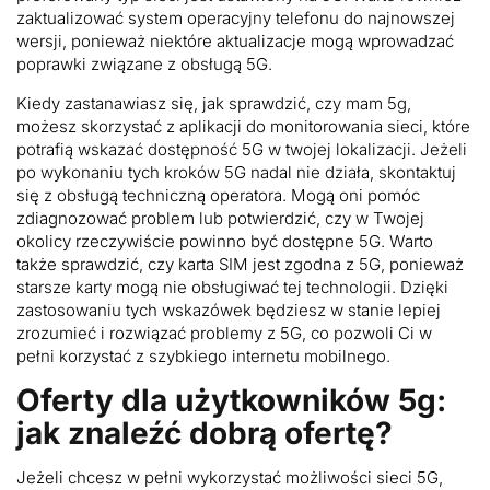
zaktualizować system operacyjny telefonu do najnowszej
wersji, ponieważ niektóre aktualizacje mogą wprowadzać
poprawki związane z obsługą 5G.
Kiedy zastanawiasz się, jak sprawdzić, czy mam 5g,
możesz skorzystać z aplikacji do monitorowania sieci, które
potrafią wskazać dostępność 5G w twojej lokalizacji. Jeżeli
po wykonaniu tych kroków 5G nadal nie działa, skontaktuj
się z obsługą techniczną operatora. Mogą oni pomóc
zdiagnozować problem lub potwierdzić, czy w Twojej
okolicy rzeczywiście powinno być dostępne 5G. Warto
także sprawdzić, czy karta SIM jest zgodna z 5G, ponieważ
starsze karty mogą nie obsługiwać tej technologii. Dzięki
zastosowaniu tych wskazówek będziesz w stanie lepiej
zrozumieć i rozwiązać problemy z 5G, co pozwoli Ci w
pełni korzystać z szybkiego internetu mobilnego.
Oferty dla użytkowników 5g:
jak znaleźć dobrą ofertę?
Jeżeli chcesz w pełni wykorzystać możliwości sieci 5G,