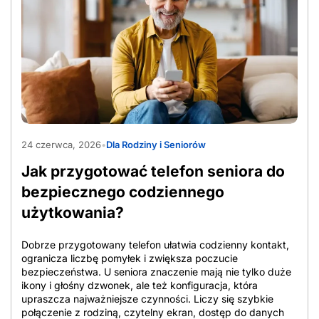
AdobeStock_1565597090
24 czerwca, 2026
•
Dla Rodziny i Seniorów
Jak przygotować telefon seniora do
bezpiecznego codziennego
użytkowania?
Dobrze przygotowany telefon ułatwia codzienny kontakt,
ogranicza liczbę pomyłek i zwiększa poczucie
bezpieczeństwa. U seniora znaczenie mają nie tylko duże
ikony i głośny dzwonek, ale też konfiguracja, która
upraszcza najważniejsze czynności. Liczy się szybkie
połączenie z rodziną, czytelny ekran, dostęp do danych