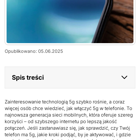
Jak
Opublikowano: 05.06.2025
włączyć
5g
w
telefonie?
Spis treści
Zainteresowanie technologią 5g szybko rośnie, a coraz
więcej osób chce wiedzieć, jak włączyć 5g w telefonie. To
najnowsza generacja sieci mobilnych, która oferuje szereg
korzyści – od szybszego internetu po lepszą jakość
połączeń. Jeśli zastanawiasz się, jak sprawdzić, czy Twój
telefon ma 5g, jakie kroki podjąć, by je aktywować, i gdzie