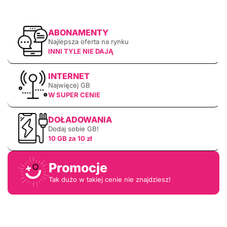
ABONAMENTY
Najlepsza oferta na rynku
INNI TYLE NIE DAJĄ
INTERNET
Najwięcej GB
W SUPER CENIE
DOŁADOWANIA
Dodaj sobie GB!
10 GB za 10 zł
Promocje
Tak dużo w takiej cenie nie znajdziesz!