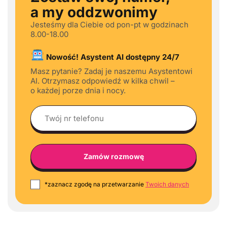
a my oddzwonimy
Jesteśmy dla Ciebie od pon-pt w godzinach
8.00-18.00
Nowość! Asystent AI dostępny 24/7
Masz pytanie? Zadaj je naszemu Asystentowi
AI. Otrzymasz odpowiedź w kilka chwil –
o każdej porze dnia i nocy.
*zaznacz zgodę na przetwarzanie
Twoich danych