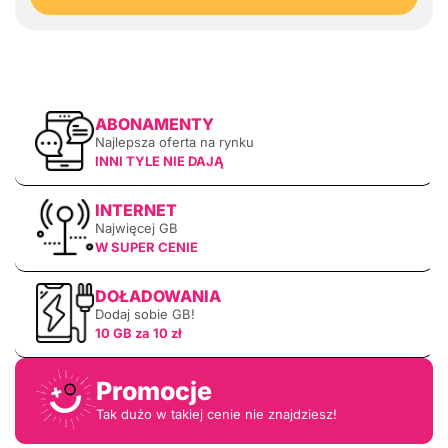
ABONAMENTY
Najlepsza oferta na rynku
INNI TYLE NIE DAJĄ
INTERNET
Najwięcej GB
W SUPER CENIE
DOŁADOWANIA
Dodaj sobie GB!
10 GB za 10 zł
Promocje
Tak dużo w takiej cenie nie znajdziesz!