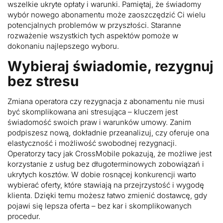
wszelkie ukryte opłaty i warunki. Pamiętaj, że świadomy
wybór nowego abonamentu może zaoszczędzić Ci wielu
potencjalnych problemów w przyszłości. Staranne
rozważenie wszystkich tych aspektów pomoże w
dokonaniu najlepszego wyboru.
Wybieraj świadomie, rezygnuj
bez stresu
Zmiana operatora czy rezygnacja z abonamentu nie musi
być skomplikowana ani stresująca – kluczem jest
świadomość swoich praw i warunków umowy. Zanim
podpiszesz nową, dokładnie przeanalizuj, czy oferuje ona
elastyczność i możliwość swobodnej rezygnacji.
Operatorzy tacy jak CrossMobile pokazują, że możliwe jest
korzystanie z usług bez długoterminowych zobowiązań i
ukrytych kosztów. W dobie rosnącej konkurencji warto
wybierać oferty, które stawiają na przejrzystość i wygodę
klienta. Dzięki temu możesz łatwo zmienić dostawcę, gdy
pojawi się lepsza oferta – bez kar i skomplikowanych
procedur.