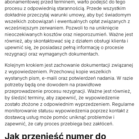
abonamentowej przed terminem, warto podejść do tego
procesu z odpowiednią starannością. Przede wszystkim
dokładnie przeczytaj warunki umowy, aby być świadomym
wszelkich zobowiązań i ewentualnych opłat związanych z
wcześniejszym zerwaniem. Pozwoli to na uniknięcie
nieoczekiwanych kosztów oraz nieporozumień. Ważne jest
również, aby skontaktować się z działem obsługi klienta i
upewnić się, że posiadasz pełną informację o procesie
rezygnacji oraz wymaganych dokumentach.
Kolejnym krokiem jest zachowanie dokumentacji związanej
z wypowiedzeniem. Przechowuj kopie wszelkich
wysłanych pism, e-maili oraz potwierdzeń nadania. W razie
potrzeby będą one dowodem na prawidłowe
przeprowadzenie procesu rezygnacji. Ważne jest również,
by śledzić terminy, aby zapewnić, że wypowiedzenie
zostało złożone z odpowiednim wyprzedzeniem. Regularne
monitorowanie statusu wypowiedzenia poprzez kontakt z
dostawcą usług może pomóc uniknąć problemów i
zapewnić, że cały proces przebiega bez zakłóceń.
Jak przenieść numer do