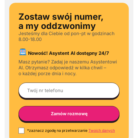
Zostaw swój numer,
a my oddzwonimy
Jesteśmy dla Ciebie od pon-pt w godzinach
8.00-18.00
Nowość! Asystent AI dostępny 24/7
Masz pytanie? Zadaj je naszemu Asystentowi
AI. Otrzymasz odpowiedź w kilka chwil –
o każdej porze dnia i nocy.
*zaznacz zgodę na przetwarzanie
Twoich danych