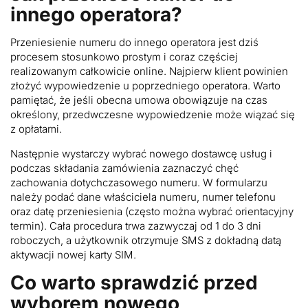
innego operatora?
Przeniesienie numeru do innego operatora jest dziś
procesem stosunkowo prostym i coraz częściej
realizowanym całkowicie online. Najpierw klient powinien
złożyć wypowiedzenie u poprzedniego operatora. Warto
pamiętać, że jeśli obecna umowa obowiązuje na czas
określony, przedwczesne wypowiedzenie może wiązać się
z opłatami.
Następnie wystarczy wybrać nowego dostawcę usług i
podczas składania zamówienia zaznaczyć chęć
zachowania dotychczasowego numeru. W formularzu
należy podać dane właściciela numeru, numer telefonu
oraz datę przeniesienia (często można wybrać orientacyjny
termin). Cała procedura trwa zazwyczaj od 1 do 3 dni
roboczych, a użytkownik otrzymuje SMS z dokładną datą
aktywacji nowej karty SIM.
Co warto sprawdzić przed
wyborem nowego