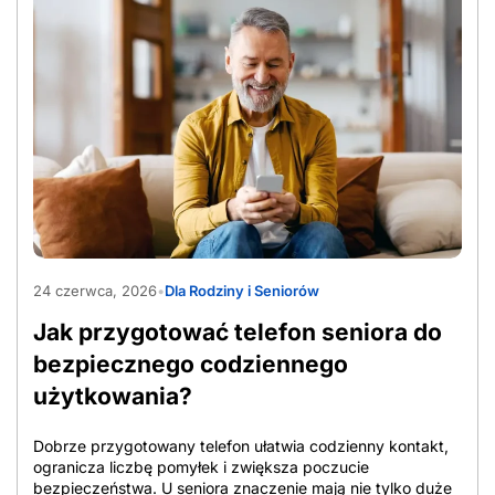
AdobeStock_1565597090
24 czerwca, 2026
•
Dla Rodziny i Seniorów
Jak przygotować telefon seniora do
bezpiecznego codziennego
użytkowania?
Dobrze przygotowany telefon ułatwia codzienny kontakt,
ogranicza liczbę pomyłek i zwiększa poczucie
bezpieczeństwa. U seniora znaczenie mają nie tylko duże