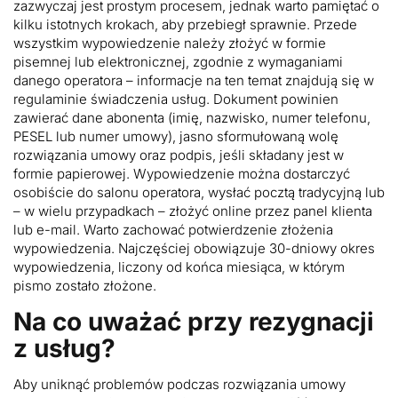
zazwyczaj jest prostym procesem, jednak warto pamiętać o
kilku istotnych krokach, aby przebiegł sprawnie. Przede
wszystkim wypowiedzenie należy złożyć w formie
pisemnej lub elektronicznej, zgodnie z wymaganiami
danego operatora – informacje na ten temat znajdują się w
regulaminie świadczenia usług. Dokument powinien
zawierać dane abonenta (imię, nazwisko, numer telefonu,
PESEL lub numer umowy), jasno sformułowaną wolę
rozwiązania umowy oraz podpis, jeśli składany jest w
formie papierowej. Wypowiedzenie można dostarczyć
osobiście do salonu operatora, wysłać pocztą tradycyjną lub
– w wielu przypadkach – złożyć online przez panel klienta
lub e-mail. Warto zachować potwierdzenie złożenia
wypowiedzenia. Najczęściej obowiązuje 30-dniowy okres
wypowiedzenia, liczony od końca miesiąca, w którym
pismo zostało złożone.
Na co uważać przy rezygnacji
z usług?
Aby uniknąć problemów podczas rozwiązania umowy