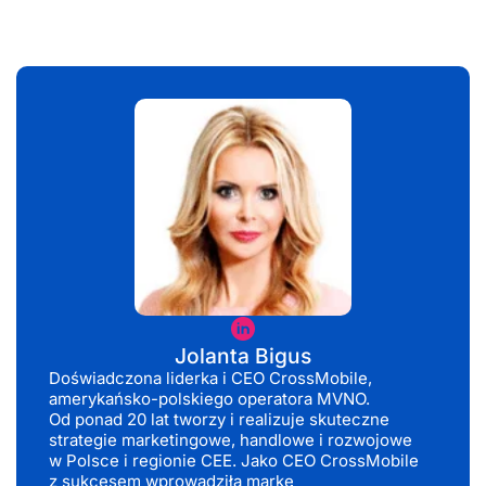
Jolanta
Bigus
Jolanta Bigus
Doświadczona liderka i CEO CrossMobile,
amerykańsko-polskiego operatora MVNO.
Od ponad 20 lat tworzy i realizuje skuteczne
strategie marketingowe, handlowe i rozwojowe
w Polsce i regionie CEE. Jako CEO CrossMobile
z sukcesem wprowadziła markę