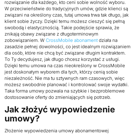
rozwiązanie dla każdego, kto ceni sobie wolność wyboru.
W przeciwieństwie do tradycyjnych umów, gdzie klienci są
związani na określony czas, tutaj umowa trwa tak długo, jak
klient sobie życzy. Dzięki temu możesz cieszyć się pełną
swobodą i elastycznością. Takie podejście sprawia, że
znikają obawy związane z długoterminowym
zobowiązaniem. W
CrossMobile abonament
działa na
zasadzie pełnej dowolności, co jest idealnym rozwiązaniem
dla osób, które nie chcą być związane długim kontraktem.
To Ty decydujesz, jak długo chcesz korzystać z usługi.
Dzięki temu umowa na czas nieokreślony w CrossMobile
jest doskonałym wyborem dla tych, którzy cenią sobie
niezależność. Nie ma tu sztywnych ram czasowych, więc
możesz swobodnie planować i kontrolować swoje wydatki.
Taka forma umowy pozwala na szybkie i bezproblemowe
dostosowanie oferty do zmieniających się potrzeb.
Jak złożyć wypowiedzenie
umowy?
Złożenie wypowiedzenia umowy abonamentowej