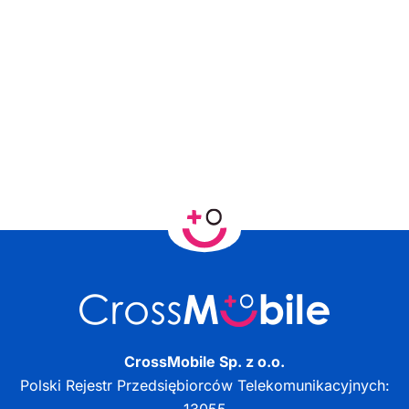
CrossMobile Sp. z o.o.
Polski Rejestr Przedsiębiorców Telekomunikacyjnych: