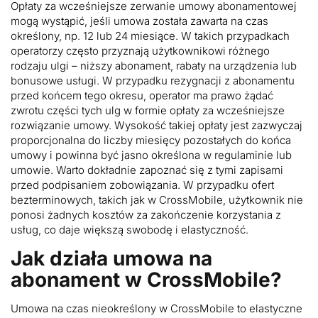
Opłaty za wcześniejsze zerwanie umowy abonamentowej
mogą wystąpić, jeśli umowa została zawarta na czas
określony, np. 12 lub 24 miesiące. W takich przypadkach
operatorzy często przyznają użytkownikowi różnego
rodzaju ulgi – niższy abonament, rabaty na urządzenia lub
bonusowe usługi. W przypadku rezygnacji z abonamentu
przed końcem tego okresu, operator ma prawo żądać
zwrotu części tych ulg w formie opłaty za wcześniejsze
rozwiązanie umowy. Wysokość takiej opłaty jest zazwyczaj
proporcjonalna do liczby miesięcy pozostałych do końca
umowy i powinna być jasno określona w regulaminie lub
umowie. Warto dokładnie zapoznać się z tymi zapisami
przed podpisaniem zobowiązania. W przypadku ofert
bezterminowych, takich jak w CrossMobile, użytkownik nie
ponosi żadnych kosztów za zakończenie korzystania z
usług, co daje większą swobodę i elastyczność.
Jak działa umowa na
abonament w CrossMobile?
Umowa na czas nieokreślony w CrossMobile to elastyczne