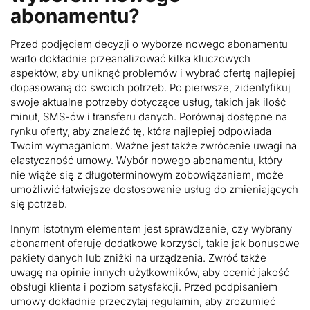
abonamentu?
Przed podjęciem decyzji o wyborze nowego abonamentu
warto dokładnie przeanalizować kilka kluczowych
aspektów, aby uniknąć problemów i wybrać ofertę najlepiej
dopasowaną do swoich potrzeb. Po pierwsze, zidentyfikuj
swoje aktualne potrzeby dotyczące usług, takich jak ilość
minut, SMS-ów i transferu danych. Porównaj dostępne na
rynku oferty, aby znaleźć tę, która najlepiej odpowiada
Twoim wymaganiom. Ważne jest także zwrócenie uwagi na
elastyczność umowy. Wybór nowego abonamentu, który
nie wiąże się z długoterminowym zobowiązaniem, może
umożliwić łatwiejsze dostosowanie usług do zmieniających
się potrzeb.
Innym istotnym elementem jest sprawdzenie, czy wybrany
abonament oferuje dodatkowe korzyści, takie jak bonusowe
pakiety danych lub zniżki na urządzenia. Zwróć także
uwagę na opinie innych użytkowników, aby ocenić jakość
obsługi klienta i poziom satysfakcji. Przed podpisaniem
umowy dokładnie przeczytaj regulamin, aby zrozumieć