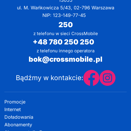
13055
ul. M. Wańkowicza 5/43, 02-796 Warszawa
NIP: 123-149-77-45
250
z telefonu w sieci CrossMobile
+48 780 250 250
z telefonu innego operatora
bok@crossmobile.pl
Bądźmy w kontakcie:
Promocje
Internet
Doładowania
Abonamenty