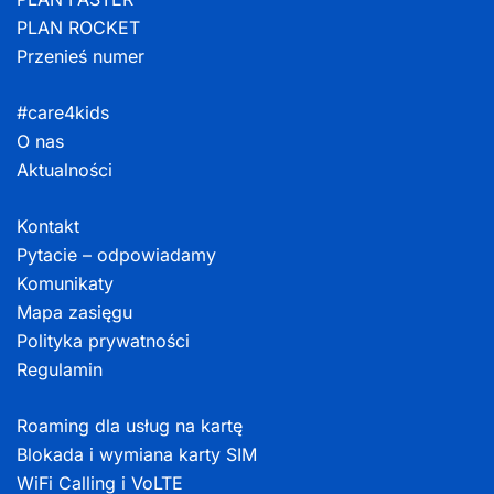
PLAN ROCKET
Przenieś numer
#care4kids
O nas
Aktualności
Kontakt
Pytacie – odpowiadamy
Komunikaty
Mapa zasięgu
Polityka prywatności
Regulamin
Roaming dla usług na kartę
Blokada i wymiana karty SIM
WiFi Calling i VoLTE