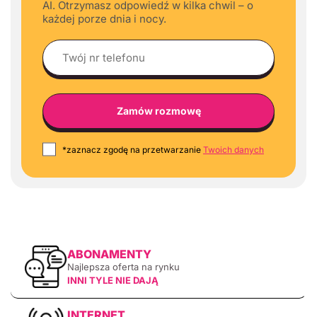
AI. Otrzymasz odpowiedź w kilka chwil – o
każdej porze dnia i nocy.
*zaznacz zgodę na przetwarzanie
Twoich danych
ABONAMENTY
Najlepsza oferta na rynku
INNI TYLE NIE DAJĄ
INTERNET