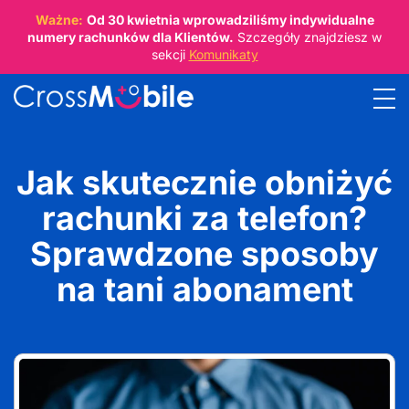
Ważne:
Od
30 kwietnia
wprowadziliśmy indywidualne
numery rachunków dla Klientów.
Szczegóły znajdziesz w
sekcji
Komunikaty
Jak skutecznie obniżyć
rachunki za telefon?
Sprawdzone sposoby
na tani abonament