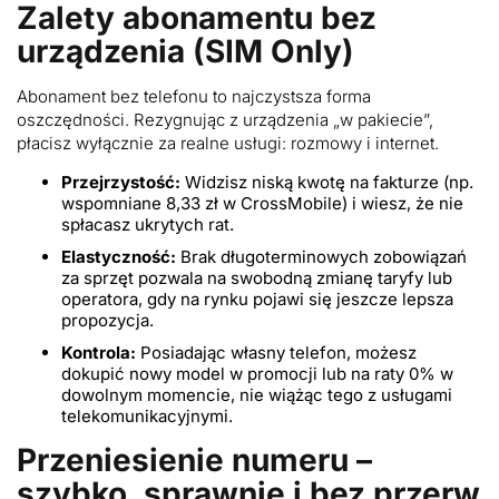
Zalety abonamentu bez
urządzenia (SIM Only)
Abonament bez telefonu to najczystsza forma
oszczędności. Rezygnując z urządzenia „w pakiecie”,
płacisz wyłącznie za realne usługi: rozmowy i internet.
Przejrzystość:
Widzisz niską kwotę na fakturze (np.
wspomniane 8,33 zł w CrossMobile) i wiesz, że nie
spłacasz ukrytych rat.
Elastyczność:
Brak długoterminowych zobowiązań
za sprzęt pozwala na swobodną zmianę taryfy lub
operatora, gdy na rynku pojawi się jeszcze lepsza
propozycja.
Kontrola:
Posiadając własny telefon, możesz
dokupić nowy model w promocji lub na raty 0% w
dowolnym momencie, nie wiążąc tego z usługami
telekomunikacyjnymi.
Przeniesienie numeru –
szybko, sprawnie i bez przerw