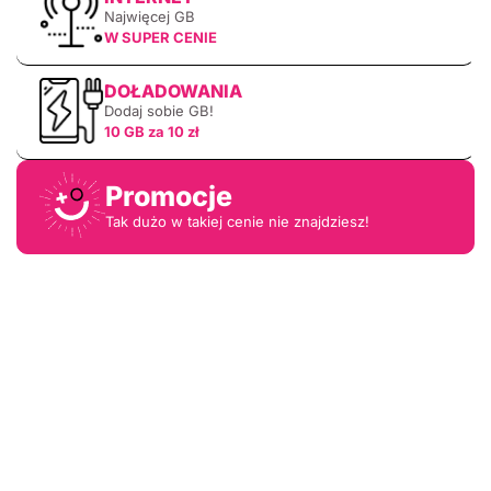
Najwięcej GB
W SUPER CENIE
DOŁADOWANIA
Dodaj sobie GB!
10 GB za 10 zł
Promocje
Tak dużo w takiej cenie nie znajdziesz!