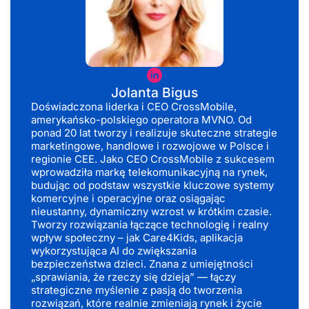
Jolanta
Bigus
Jolanta Bigus
Doświadczona liderka i CEO CrossMobile,
amerykańsko-polskiego operatora MVNO. Od
ponad 20 lat tworzy i realizuje skuteczne strategie
marketingowe, handlowe i rozwojowe w Polsce i
regionie CEE. Jako CEO CrossMobile z sukcesem
wprowadziła markę telekomunikacyjną na rynek,
budując od podstaw wszystkie kluczowe systemy
komercyjne i operacyjne oraz osiągając
nieustanny, dynamiczny wzrost w krótkim czasie.
Tworzy rozwiązania łączące technologię i realny
wpływ społeczny – jak Care4Kids, aplikacja
wykorzystująca AI do zwiększania
bezpieczeństwa dzieci. Znana z umiejętności
„sprawiania, że rzeczy się dzieją” — łączy
strategiczne myślenie z pasją do tworzenia
rozwiązań, które realnie zmieniają rynek i życie