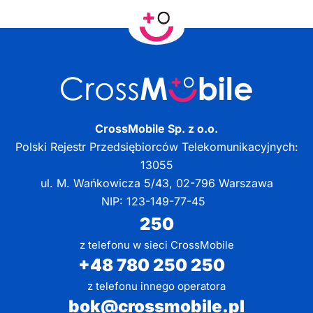
CrossMobile Sp. z o.o.
Polski Rejestr Przedsiębiorców Telekomunikacyjnych:
13055
ul. M. Wańkowicza 5/43, 02-796 Warszawa
NIP: 123-149-77-45
250
z telefonu w sieci CrossMobile
+48 780 250 250
z telefonu innego operatora
bok@crossmobile.pl