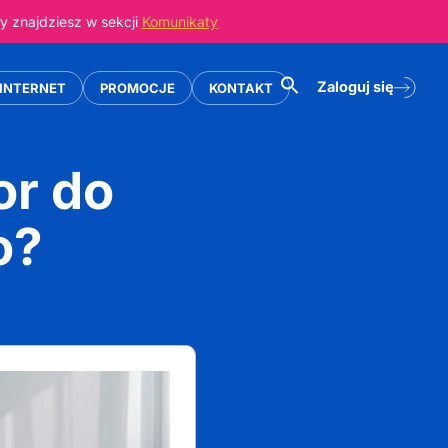
 znajdziesz w sekcji
Komunikaty
Zaloguj się
INTERNET
PROMOCJE
KONTAKT
or do
o?