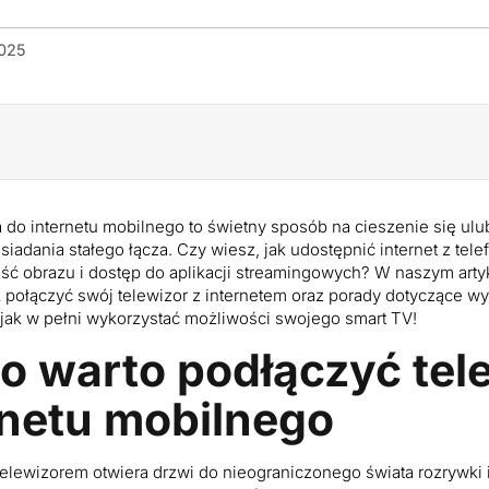
2025
 do internetu mobilnego to świetny sposób na cieszenie się ulu
iadania stałego łącza. Czy wiesz, jak udostępnić internet z tele
ść obrazu i dostęp do aplikacji streamingowych? W naszym arty
ak połączyć swój telewizor z internetem oraz porady dotyczące wy
 jak w pełni wykorzystać możliwości swojego smart TV!
o warto podłączyć tel
rnetu mobilnego
telewizorem otwiera drzwi do nieograniczonego świata rozrywki i 