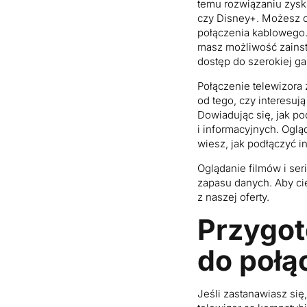
temu rozwiązaniu zysk
czy Disney+. Możesz ci
połączenia kablowego. 
masz możliwość zainsta
dostęp do szerokiej ga
Połączenie telewizora
od tego, czy interesuj
Dowiadując się, jak p
i informacyjnych. Oglą
wiesz, jak podłączyć i
Oglądanie filmów i ser
zapasu danych. Aby ci
z naszej oferty.
Przygot
do połą
Jeśli zastanawiasz się,