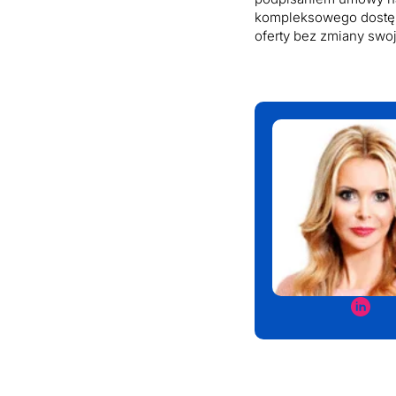
kompleksowego dostępu
oferty bez zmiany swo
Jolan
Bigus