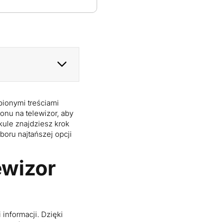
bionymi treściami
fonu na telewizor, aby
kule znajdziesz krok
boru najtańszej opcji
ewizor
informacji. Dzięki