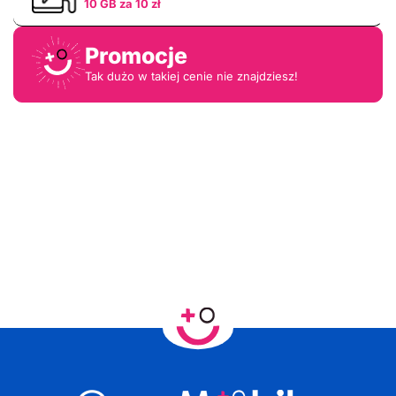
10 GB za 10 zł
Promocje
Tak dużo w takiej cenie nie znajdziesz!