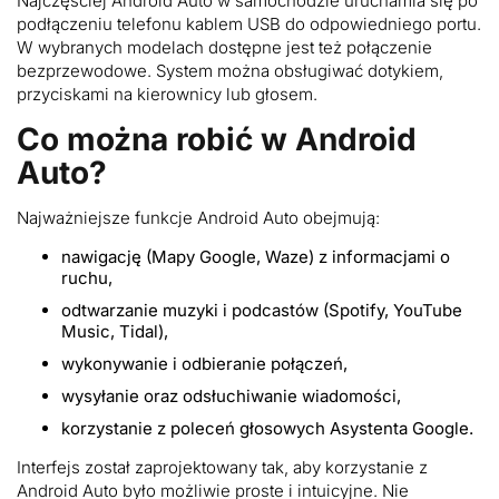
Najczęściej Android Auto w samochodzie uruchamia się po
podłączeniu telefonu kablem USB do odpowiedniego portu.
W wybranych modelach dostępne jest też połączenie
bezprzewodowe. System można obsługiwać dotykiem,
przyciskami na kierownicy lub głosem.
Co można robić w Android
Auto?
Najważniejsze funkcje Android Auto obejmują:
nawigację (Mapy Google, Waze) z informacjami o
ruchu,
odtwarzanie muzyki i podcastów (Spotify, YouTube
Music, Tidal),
wykonywanie i odbieranie połączeń,
wysyłanie oraz odsłuchiwanie wiadomości,
korzystanie z poleceń głosowych Asystenta Google.
Interfejs został zaprojektowany tak, aby korzystanie z
Android Auto było możliwie proste i intuicyjne. Nie