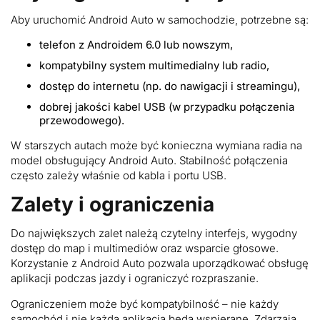
Aby uruchomić Android Auto w samochodzie, potrzebne są:
telefon z Androidem 6.0 lub nowszym,
kompatybilny system multimedialny lub radio,
dostęp do internetu (np. do nawigacji i streamingu),
dobrej jakości kabel USB (w przypadku połączenia
przewodowego).
W starszych autach może być konieczna wymiana radia na
model obsługujący Android Auto. Stabilność połączenia
często zależy właśnie od kabla i portu USB.
Zalety i ograniczenia
Do największych zalet należą czytelny interfejs, wygodny
dostęp do map i multimediów oraz wsparcie głosowe.
Korzystanie z Android Auto pozwala uporządkować obsługę
aplikacji podczas jazdy i ograniczyć rozpraszanie.
Ograniczeniem może być kompatybilność – nie każdy
samochód i nie każda aplikacja będą wspierane. Zdarzają