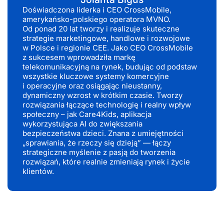
Doświadczona liderka i CEO CrossMobile,
amerykańsko-polskiego operatora MVNO.
Od ponad 20 lat tworzy i realizuje skuteczne
strategie marketingowe, handlowe i rozwojowe
w Polsce i regionie CEE. Jako CEO CrossMobile
z sukcesem wprowadziła markę
telekomunikacyjną na rynek, budując od podstaw
wszystkie kluczowe systemy komercyjne
i operacyjne oraz osiągając nieustanny,
dynamiczny wzrost w krótkim czasie. Tworzy
rozwiązania łączące technologię i realny wpływ
społeczny – jak Care4Kids, aplikacja
wykorzystująca AI do zwiększania
bezpieczeństwa dzieci. Znana z umiejętności
„sprawiania, że rzeczy się dzieją” — łączy
strategiczne myślenie z pasją do tworzenia
rozwiązań, które realnie zmieniają rynek i życie
klientów.