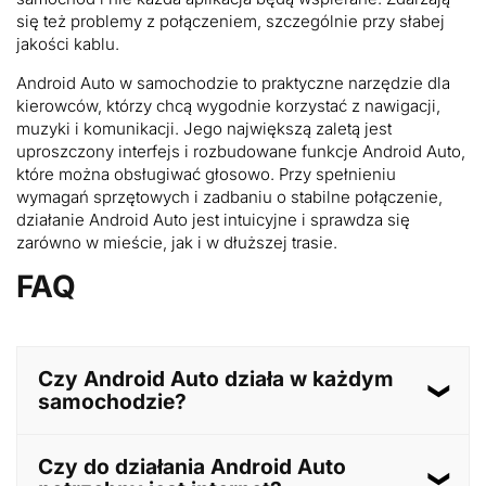
się też problemy z połączeniem, szczególnie przy słabej
jakości kablu.
Android Auto w samochodzie to praktyczne narzędzie dla
kierowców, którzy chcą wygodnie korzystać z nawigacji,
muzyki i komunikacji. Jego największą zaletą jest
uproszczony interfejs i rozbudowane funkcje Android Auto,
które można obsługiwać głosowo. Przy spełnieniu
wymagań sprzętowych i zadbaniu o stabilne połączenie,
działanie Android Auto jest intuicyjne i sprawdza się
zarówno w mieście, jak i w dłuższej trasie.
FAQ
Czy Android Auto działa w każdym
samochodzie?
Nie. Aby korzystać z Android Auto, samochód musi
Czy do działania Android Auto
mieć kompatybilny system multimedialny lub radio