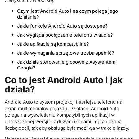
Z artykułu dowiesz się:
aesthetic
and
Czym jest Android Auto i na czym polega jego
bright
działanie?
backdrop
Jakie funkcje Android Auto są dostępne?
Jak wygląda podłączenie telefonu w aucie?
Jakie aplikacje są kompatybilne?
Jakie wymagania sprzętowe trzeba spełnić?
Jak działa sterowanie głosowe z Asystentem
Google?
Co to jest Android Auto i jak
działa?
Android Auto to system projekcji interfejsu telefonu na
ekran multimedialny pojazdu. Działanie Android Auto
polega na wyświetlaniu kompatybilnych aplikacji w
uproszczonej wersji – z dużymi ikonami i ograniczoną
liczbą opcji, tak aby obsługa była możliwa w trakcie jazdy.