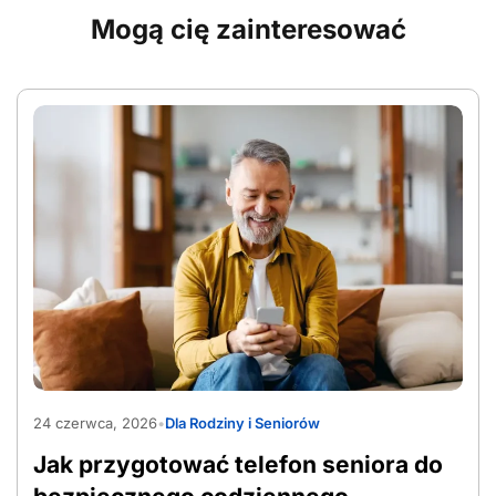
Mogą cię zainteresować
AdobeStock_1565597090
24 czerwca, 2026
•
Dla Rodziny i Seniorów
Jak przygotować telefon seniora do