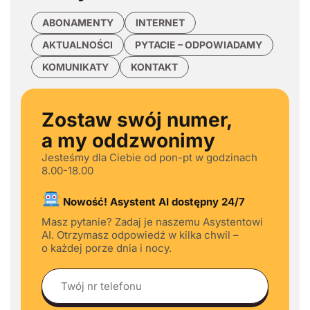
ABONAMENTY
INTERNET
AKTUALNOŚCI
PYTACIE – ODPOWIADAMY
KOMUNIKATY
KONTAKT
Zostaw swój numer,
a my oddzwonimy
Jesteśmy dla Ciebie od pon-pt w godzinach
8.00-18.00
Nowość! Asystent AI dostępny 24/7
Masz pytanie? Zadaj je naszemu Asystentowi
AI. Otrzymasz odpowiedź w kilka chwil –
o każdej porze dnia i nocy.