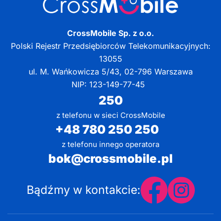
CrossMobile Sp. z o.o.
Polski Rejestr Przedsiębiorców Telekomunikacyjnych:
13055
ul. M. Wańkowicza 5/43, 02-796 Warszawa
NIP: 123-149-77-45
250
z telefonu w sieci CrossMobile
+48 780 250 250
z telefonu innego operatora
bok@crossmobile.pl
Bądźmy w kontakcie: