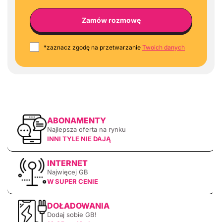
*zaznacz zgodę na przetwarzanie
Twoich danych
ABONAMENTY
Najlepsza oferta na rynku
INNI TYLE NIE DAJĄ
INTERNET
Najwięcej GB
W SUPER CENIE
DOŁADOWANIA
Dodaj sobie GB!