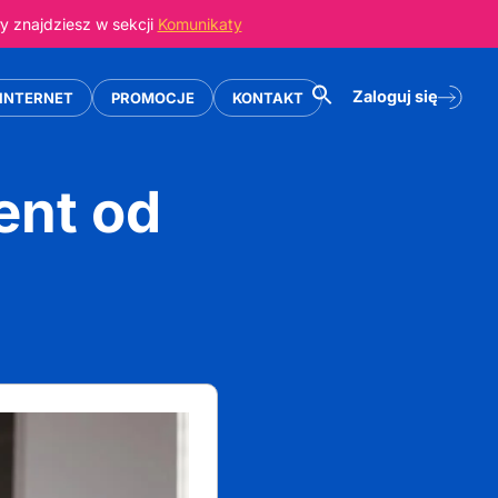
 znajdziesz w sekcji
Komunikaty
Zaloguj się
INTERNET
PROMOCJE
KONTAKT
ent od