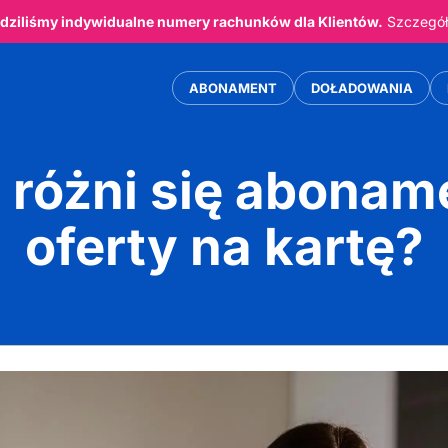
ziliśmy indywidualne numery rachunków dla Klientów.
Szczegóły
ABONAMENT
DOŁADOWANIA
różni się abonam
oferty na kartę?