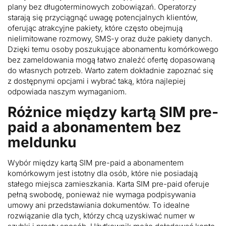
plany bez długoterminowych zobowiązań. Operatorzy
starają się przyciągnąć uwagę potencjalnych klientów,
oferując atrakcyjne pakiety, które często obejmują
nielimitowane rozmowy, SMS-y oraz duże pakiety danych.
Dzięki temu osoby poszukujące abonamentu komórkowego
bez zameldowania mogą łatwo znaleźć ofertę dopasowaną
do własnych potrzeb. Warto zatem dokładnie zapoznać się
z dostępnymi opcjami i wybrać taką, która najlepiej
odpowiada naszym wymaganiom.
Różnice między kartą SIM pre-
paid a abonamentem bez
meldunku
Wybór między kartą SIM pre-paid a abonamentem
komórkowym jest istotny dla osób, które nie posiadają
stałego miejsca zamieszkania. Karta SIM pre-paid oferuje
pełną swobodę, ponieważ nie wymaga podpisywania
umowy ani przedstawiania dokumentów. To idealne
rozwiązanie dla tych, którzy chcą uzyskiwać numer w