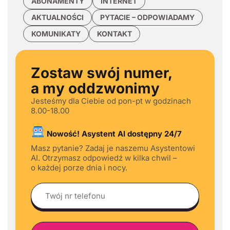
ABONAMENTY
INTERNET
AKTUALNOŚCI
PYTACIE – ODPOWIADAMY
KOMUNIKATY
KONTAKT
Zostaw swój numer,
a my oddzwonimy
Jesteśmy dla Ciebie od pon-pt w godzinach
8.00-18.00
Nowość! Asystent AI dostępny 24/7
Masz pytanie? Zadaj je naszemu Asystentowi
AI. Otrzymasz odpowiedź w kilka chwil –
o każdej porze dnia i nocy.