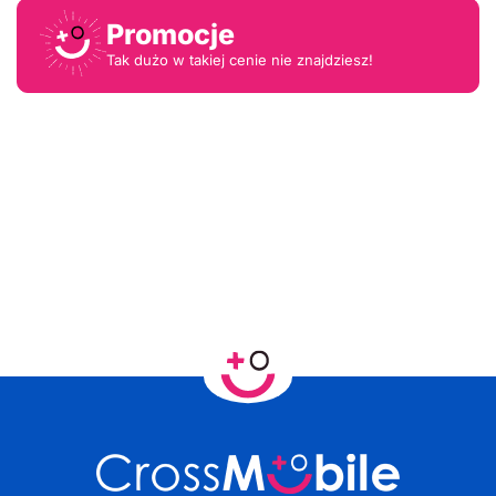
Promocje
Tak dużo w takiej cenie nie znajdziesz!