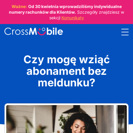
Ważne:
Od
30 kwietnia
wprowadziliśmy indywidualne
numery rachunków dla Klientów.
Szczegóły znajdziesz w
sekcji
Komunikaty
Czy mogę wziąć
abonament bez
meldunku?