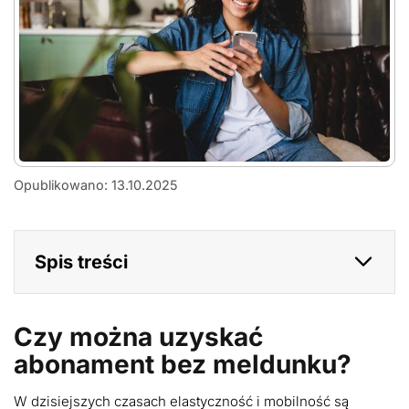
czy-
Opublikowano: 13.10.2025
moge-
wziac-
abonament-
bez-
Spis treści
meldunku
Czy można uzyskać
abonament bez meldunku?
W dzisiejszych czasach elastyczność i mobilność są