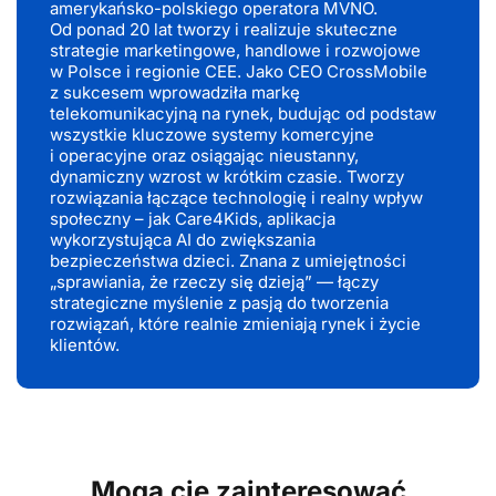
amerykańsko-polskiego operatora MVNO.
Od ponad 20 lat tworzy i realizuje skuteczne
strategie marketingowe, handlowe i rozwojowe
w Polsce i regionie CEE. Jako CEO CrossMobile
z sukcesem wprowadziła markę
telekomunikacyjną na rynek, budując od podstaw
wszystkie kluczowe systemy komercyjne
i operacyjne oraz osiągając nieustanny,
dynamiczny wzrost w krótkim czasie. Tworzy
rozwiązania łączące technologię i realny wpływ
społeczny – jak Care4Kids, aplikacja
wykorzystująca AI do zwiększania
bezpieczeństwa dzieci. Znana z umiejętności
„sprawiania, że rzeczy się dzieją” — łączy
strategiczne myślenie z pasją do tworzenia
rozwiązań, które realnie zmieniają rynek i życie
klientów.
Mogą cię zainteresować