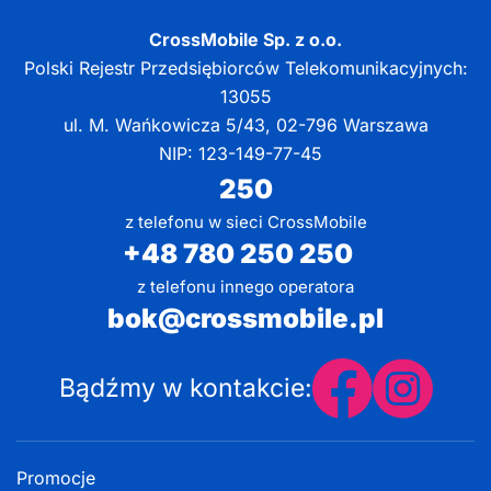
CrossMobile Sp. z o.o.
Polski Rejestr Przedsiębiorców Telekomunikacyjnych:
13055
ul. M. Wańkowicza 5/43, 02-796 Warszawa
NIP: 123-149-77-45
250
z telefonu w sieci CrossMobile
+48 780 250 250
z telefonu innego operatora
bok@crossmobile.pl
Bądźmy w kontakcie:
Promocje