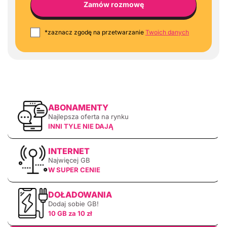
*zaznacz zgodę na przetwarzanie
Twoich danych
ABONAMENTY
Najlepsza oferta na rynku
INNI TYLE NIE DAJĄ
INTERNET
Najwięcej GB
W SUPER CENIE
DOŁADOWANIA
Dodaj sobie GB!
10 GB za 10 zł