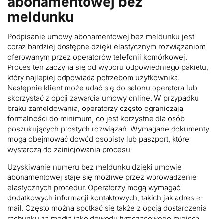
abonamentowej bez
meldunku
Podpisanie umowy abonamentowej bez meldunku jest
coraz bardziej dostępne dzięki elastycznym rozwiązaniom
oferowanym przez operatorów telefonii komórkowej.
Proces ten zaczyna się od wyboru odpowiedniego pakietu,
który najlepiej odpowiada potrzebom użytkownika.
Następnie klient może udać się do salonu operatora lub
skorzystać z opcji zawarcia umowy online. W przypadku
braku zameldowania, operatorzy często ograniczają
formalności do minimum, co jest korzystne dla osób
poszukujących prostych rozwiązań. Wymagane dokumenty
mogą obejmować dowód osobisty lub paszport, które
wystarczą do zainicjowania procesu.
Uzyskiwanie numeru bez meldunku dzięki umowie
abonamentowej staje się możliwe przez wprowadzenie
elastycznych procedur. Operatorzy mogą wymagać
dodatkowych informacji kontaktowych, takich jak adres e-
mail. Często można spotkać się także z opcją dostarczenia
rachunku za media jako dowodu tymczasowego miejsca