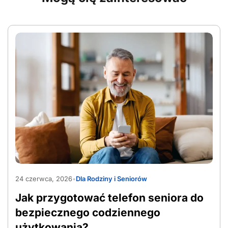
AdobeStock_1565597090
24 czerwca, 2026
•
Dla Rodziny i Seniorów
Jak przygotować telefon seniora do
bezpiecznego codziennego
użytkowania?