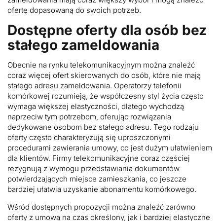
ofertę dopasowaną do swoich potrzeb.
Dostępne oferty dla osób bez
stałego zameldowania
Obecnie na rynku telekomunikacyjnym można znaleźć
coraz więcej ofert skierowanych do osób, które nie mają
stałego adresu zameldowania. Operatorzy telefonii
komórkowej rozumieją, że współczesny styl życia często
wymaga większej elastyczności, dlatego wychodzą
naprzeciw tym potrzebom, oferując rozwiązania
dedykowane osobom bez stałego adresu. Tego rodzaju
oferty często charakteryzują się uproszczonymi
procedurami zawierania umowy, co jest dużym ułatwieniem
dla klientów. Firmy telekomunikacyjne coraz częściej
rezygnują z wymogu przedstawiania dokumentów
potwierdzających miejsce zamieszkania, co jeszcze
bardziej ułatwia uzyskanie abonamentu komórkowego.
Wśród dostępnych propozycji można znaleźć zarówno
oferty z umową na czas określony, jak i bardziej elastyczne