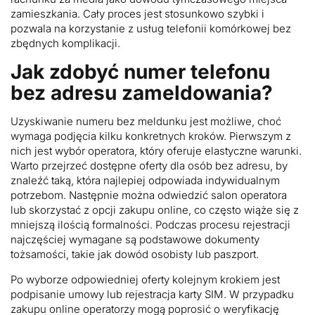
zamieszkania. Cały proces jest stosunkowo szybki i
pozwala na korzystanie z usług telefonii komórkowej bez
zbędnych komplikacji.
Jak zdobyć numer telefonu
bez adresu zameldowania?
Uzyskiwanie numeru bez meldunku jest możliwe, choć
wymaga podjęcia kilku konkretnych kroków. Pierwszym z
nich jest wybór operatora, który oferuje elastyczne warunki.
Warto przejrzeć dostępne oferty dla osób bez adresu, by
znaleźć taką, która najlepiej odpowiada indywidualnym
potrzebom. Następnie można odwiedzić salon operatora
lub skorzystać z opcji zakupu online, co często wiąże się z
mniejszą ilością formalności. Podczas procesu rejestracji
najczęściej wymagane są podstawowe dokumenty
tożsamości, takie jak dowód osobisty lub paszport.
Po wyborze odpowiedniej oferty kolejnym krokiem jest
podpisanie umowy lub rejestracja karty SIM. W przypadku
zakupu online operatorzy mogą poprosić o weryfikację