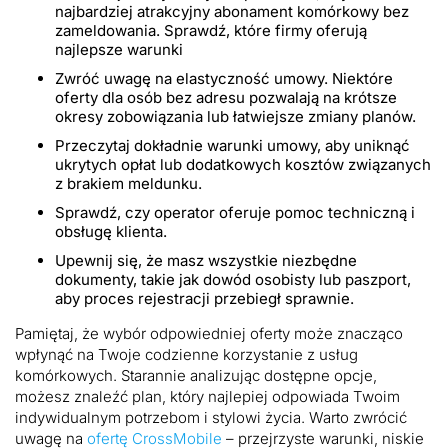
najbardziej atrakcyjny abonament komórkowy bez
zameldowania. Sprawdź, które firmy oferują
najlepsze warunki
Zwróć uwagę na elastyczność umowy. Niektóre
oferty dla osób bez adresu pozwalają na krótsze
okresy zobowiązania lub łatwiejsze zmiany planów.
Przeczytaj dokładnie warunki umowy, aby uniknąć
ukrytych opłat lub dodatkowych kosztów związanych
z brakiem meldunku.
Sprawdź, czy operator oferuje pomoc techniczną i
obsługę klienta.
Upewnij się, że masz wszystkie niezbędne
dokumenty, takie jak dowód osobisty lub paszport,
aby proces rejestracji przebiegł sprawnie.
Pamiętaj, że wybór odpowiedniej oferty może znacząco
wpłynąć na Twoje codzienne korzystanie z usług
komórkowych. Starannie analizując dostępne opcje,
możesz znaleźć plan, który najlepiej odpowiada Twoim
indywidualnym potrzebom i stylowi życia. Warto zwrócić
uwagę na
ofertę CrossMobile
– przejrzyste warunki, niskie