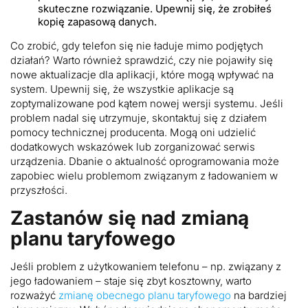
skuteczne rozwiązanie. Upewnij się, że zrobiłeś
kopię zapasową danych.
Co zrobić, gdy telefon się nie ładuje mimo podjętych
działań? Warto również sprawdzić, czy nie pojawiły się
nowe aktualizacje dla aplikacji, które mogą wpływać na
system. Upewnij się, że wszystkie aplikacje są
zoptymalizowane pod kątem nowej wersji systemu. Jeśli
problem nadal się utrzymuje, skontaktuj się z działem
pomocy technicznej producenta. Mogą oni udzielić
dodatkowych wskazówek lub zorganizować serwis
urządzenia. Dbanie o aktualność oprogramowania może
zapobiec wielu problemom związanym z ładowaniem w
przyszłości.
Zastanów się nad zmianą
planu taryfowego
Jeśli problem z użytkowaniem telefonu – np. związany z
jego ładowaniem – staje się zbyt kosztowny, warto
rozważyć
zmianę obecnego planu taryfowego
na bardziej