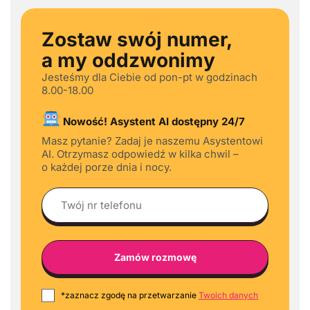
Zostaw swój numer,
a my oddzwonimy
Jesteśmy dla Ciebie od pon-pt w godzinach
8.00-18.00
Nowość! Asystent AI dostępny 24/7
Masz pytanie? Zadaj je naszemu Asystentowi
AI. Otrzymasz odpowiedź w kilka chwil –
o każdej porze dnia i nocy.
*zaznacz zgodę na przetwarzanie
Twoich danych