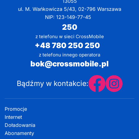
13055
ul. M. Wańkowicza 5/43, 02-796 Warszawa
NIP: 123-149-77-45
250
z telefonu w sieci CrossMobile
+48 780 250 250
z telefonu innego operatora
bok@crossmobile.pl
Bądźmy w kontakcie:
Promocje
Internet
Doładowania
Abonamenty