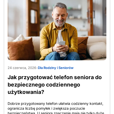
AdobeStock_1565597090
24 czerwca, 2026
•
Dla Rodziny i Seniorów
Jak przygotować telefon seniora do
bezpiecznego codziennego
użytkowania?
Dobrze przygotowany telefon ułatwia codzienny kontakt,
ogranicza liczbę pomyłek i zwiększa poczucie
bezpieczeństwa. U seniora znaczenie mają nie tylko duże