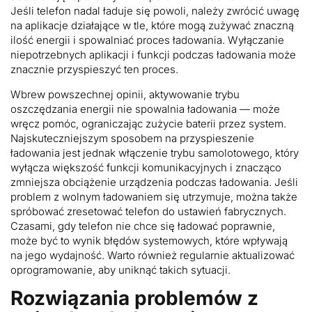
Jeśli telefon nadal ładuje się powoli, należy zwrócić uwagę
na aplikacje działające w tle, które mogą zużywać znaczną
ilość energii i spowalniać proces ładowania. Wyłączanie
niepotrzebnych aplikacji i funkcji podczas ładowania może
znacznie przyspieszyć ten proces.
Wbrew powszechnej opinii, aktywowanie trybu
oszczędzania energii nie spowalnia ładowania — może
wręcz pomóc, ograniczając zużycie baterii przez system.
Najskuteczniejszym sposobem na przyspieszenie
ładowania jest jednak włączenie trybu samolotowego, który
wyłącza większość funkcji komunikacyjnych i znacząco
zmniejsza obciążenie urządzenia podczas ładowania. Jeśli
problem z wolnym ładowaniem się utrzymuje, można także
spróbować zresetować telefon do ustawień fabrycznych.
Czasami, gdy telefon nie chce się ładować poprawnie,
może być to wynik błędów systemowych, które wpływają
na jego wydajność. Warto również regularnie aktualizować
oprogramowanie, aby uniknąć takich sytuacji.
Rozwiązania problemów z