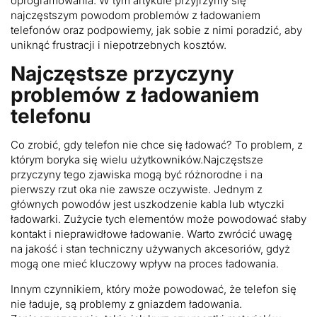
oprogramowania. W tym artykule przyjrzymy się
najczęstszym powodom problemów z ładowaniem
telefonów oraz podpowiemy, jak sobie z nimi poradzić, aby
uniknąć frustracji i niepotrzebnych kosztów.
Najczęstsze przyczyny
problemów z ładowaniem
telefonu
Co zrobić, gdy telefon nie chce się ładować? To problem, z
którym boryka się wielu użytkowników.Najczęstsze
przyczyny tego zjawiska mogą być różnorodne i na
pierwszy rzut oka nie zawsze oczywiste. Jednym z
głównych powodów jest uszkodzenie kabla lub wtyczki
ładowarki. Zużycie tych elementów może powodować słaby
kontakt i nieprawidłowe ładowanie. Warto zwrócić uwagę
na jakość i stan techniczny używanych akcesoriów, gdyż
mogą one mieć kluczowy wpływ na proces ładowania.
Innym czynnikiem, który może powodować, że telefon się
nie ładuje, są problemy z gniazdem ładowania.