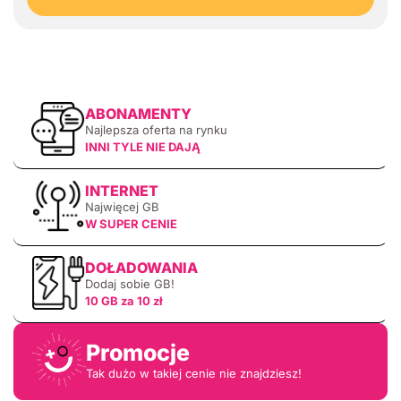
ABONAMENTY
Najlepsza oferta na rynku
INNI TYLE NIE DAJĄ
INTERNET
Najwięcej GB
W SUPER CENIE
DOŁADOWANIA
Dodaj sobie GB!
10 GB za 10 zł
Promocje
Tak dużo w takiej cenie nie znajdziesz!