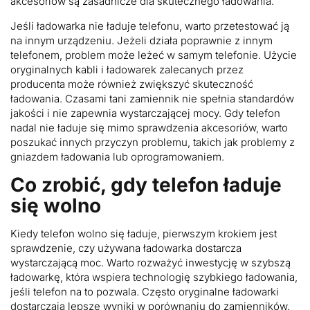
akcesoriów są zasadnicze dla skutecznego ładowania.
Jeśli ładowarka nie ładuje telefonu, warto przetestować ją
na innym urządzeniu. Jeżeli działa poprawnie z innym
telefonem, problem może leżeć w samym telefonie. Użycie
oryginalnych kabli i ładowarek zalecanych przez
producenta może również zwiększyć skuteczność
ładowania. Czasami tani zamiennik nie spełnia standardów
jakości i nie zapewnia wystarczającej mocy. Gdy telefon
nadal nie ładuje się mimo sprawdzenia akcesoriów, warto
poszukać innych przyczyn problemu, takich jak problemy z
gniazdem ładowania lub oprogramowaniem.
Co zrobić, gdy telefon ładuje
się wolno
Kiedy telefon wolno się ładuje, pierwszym krokiem jest
sprawdzenie, czy używana ładowarka dostarcza
wystarczającą moc. Warto rozważyć inwestycję w szybszą
ładowarkę, która wspiera technologię szybkiego ładowania,
jeśli telefon na to pozwala. Często oryginalne ładowarki
dostarczają lepsze wyniki w porównaniu do zamienników.