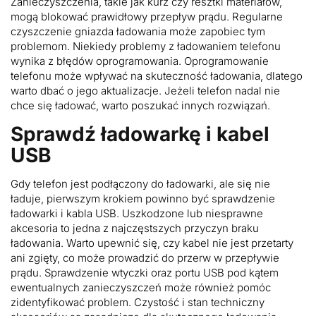
Zanieczyszczenia, takie jak kurz czy resztki materiałów,
mogą blokować prawidłowy przepływ prądu. Regularne
czyszczenie gniazda ładowania może zapobiec tym
problemom. Niekiedy problemy z ładowaniem telefonu
wynika z błędów oprogramowania. Oprogramowanie
telefonu może wpływać na skuteczność ładowania, dlatego
warto dbać o jego aktualizacje. Jeżeli telefon nadal nie
chce się ładować, warto poszukać innych rozwiązań.
Sprawdź ładowarkę i kabel
USB
Gdy telefon jest podłączony do ładowarki, ale się nie
ładuje, pierwszym krokiem powinno być sprawdzenie
ładowarki i kabla USB. Uszkodzone lub niesprawne
akcesoria to jedna z najczęstszych przyczyn braku
ładowania. Warto upewnić się, czy kabel nie jest przetarty
ani zgięty, co może prowadzić do przerw w przepływie
prądu. Sprawdzenie wtyczki oraz portu USB pod kątem
ewentualnych zanieczyszczeń może również pomóc
zidentyfikować problem. Czystość i stan techniczny