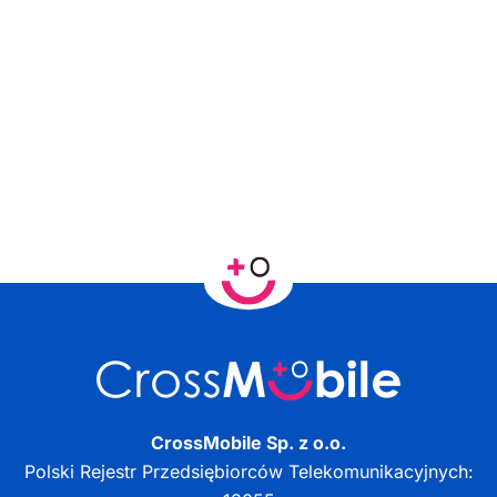
CrossMobile Sp. z o.o.
Polski Rejestr Przedsiębiorców Telekomunikacyjnych: