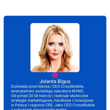
Jolanta
Bigus
Jolanta Bigus
Doświadczona liderka i CEO CrossMobile,
amerykańsko-polskiego operatora MVNO.
Od ponad 20 lat tworzy i realizuje skuteczne
strategie marketingowe, handlowe i rozwojowe
w Polsce i regionie CEE. Jako CEO CrossMobile
z sukcesem wprowadziła markę