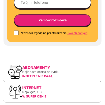
*zaznacz zgodę na przetwarzanie
Twoich danych
ABONAMENTY
Najlepsza oferta na rynku
INNI TYLE NIE DAJĄ
INTERNET
Najwięcej GB
W SUPER CENIE