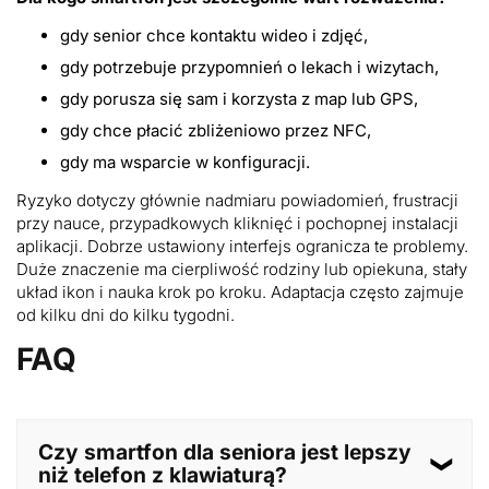
gdy senior chce kontaktu wideo i zdjęć,
gdy potrzebuje przypomnień o lekach i wizytach,
gdy porusza się sam i korzysta z map lub GPS,
gdy chce płacić zbliżeniowo przez NFC,
gdy ma wsparcie w konfiguracji.
Ryzyko dotyczy głównie nadmiaru powiadomień, frustracji
przy nauce, przypadkowych kliknięć i pochopnej instalacji
aplikacji. Dobrze ustawiony interfejs ogranicza te problemy.
Duże znaczenie ma cierpliwość rodziny lub opiekuna, stały
układ ikon i nauka krok po kroku. Adaptacja często zajmuje
od kilku dni do kilku tygodni.
FAQ
Czy smartfon dla seniora jest lepszy
niż telefon z klawiaturą?