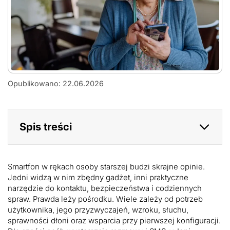
AdobeStock_591551514
Opublikowano: 22.06.2026
Spis treści
Smartfon w rękach osoby starszej budzi skrajne opinie.
Jedni widzą w nim zbędny gadżet, inni praktyczne
narzędzie do kontaktu, bezpieczeństwa i codziennych
spraw. Prawda leży pośrodku. Wiele zależy od potrzeb
użytkownika, jego przyzwyczajeń, wzroku, słuchu,
sprawności dłoni oraz wsparcia przy pierwszej konfiguracji.