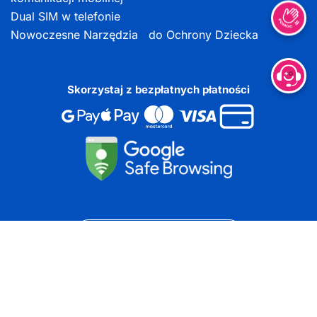
Dual SIM w telefonie
Nowoczesne Narzędzia do Ochrony Dziecka
Skorzystaj z bezpłatnych płatności
DOKUMENTY DO POBRANIA
Copyright ©
2026
Wszelkie prawa zastrzeżone | Projekt i
wykonanie
roial.pl