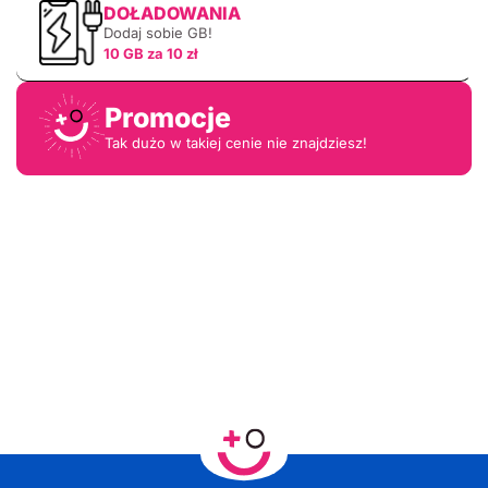
DOŁADOWANIA
Dodaj sobie GB!
10 GB za 10 zł
Promocje
Tak dużo w takiej cenie nie znajdziesz!