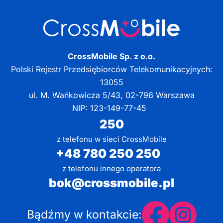
CrossMobile Sp. z o.o.
Polski Rejestr Przedsiębiorców Telekomunikacyjnych:
13055
ul. M. Wańkowicza 5/43, 02-796 Warszawa
NIP: 123-149-77-45
250
z telefonu w sieci CrossMobile
+48 780 250 250
z telefonu innego operatora
bok@crossmobile.pl
Bądźmy w kontakcie: