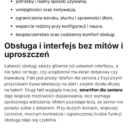
potrzeby i realny sposób używania,
umiejętności oraz motywacja,
ograniczenia wzroku, słuchu i sprawności dłoni,
wsparcie rodziny przy konfiguracji i nauce,
bezpieczeństwo oraz codzienny komfort obsługi.
Obsługa i interfejs bez mitów i
uproszczeń
Łatwość obsługi zależy głównie od ustawień interfejsu, a
nie tylko od tego, czy urządzenie ma ekran dotykowy czy
klawiaturę. Fakt jest prosty: telefon dla seniora z fizycznymi
przyciskami bywa łatwiejszy na start i zwykle działa dłużej
na baterii. Drugi fakt wygląda inaczej.
smartfon dla seniora
daje większe możliwości dopasowania, lecz wymaga
spokojnego wdrożenia. Mitem pozostaje teza, że senior nie
poradzi sobie z dotykiem. Przy dużych ikonach, większej
czcionce, mocnym kontraście i ograniczonej liczbie funkcji
obsługa staje się czytelna.