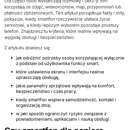
Dla części osób wystarczają rozmowy i SMS-y. Inni
korzystają ze zdjęć, wideorozmów, map, przypomnień lub
płatności zbliżeniowych. Ten artykuł porządkuje fakty i mity,
pokazuje, kiedy smartfon rzeczywiście ułatwia życie
seniorowi, a kiedy lepszym wyborem pozostaje prostszy
telefon. Znajdziesz tu kryteria, które realnie wpływają na
wygodę obsługi i bezpieczeństwo.
Z artykułu dowiesz się:
jak odróżnić potrzeby osoby korzystającej wyłącznie
z podstaw od użytkownika funkcji smart,
które ustawienia ekranu i interfejsu realnie
upraszczają obsługę,
jakie parametry sprzętowe wpływają na komfort,
bezpieczeństwo i czas pracy,
kiedy smartfon wspiera samodzielność, kontakt i
organizację dnia,
w jaki sposób ograniczyć ryzyko związane z
powiadomieniami, aplikacjami i nauką obsługi.