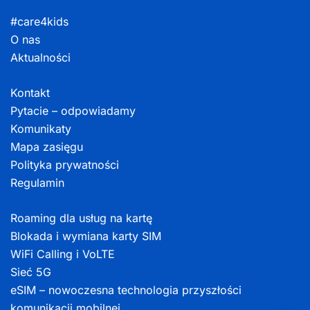
#care4kids
O nas
Aktualności
Kontakt
Pytacie – odpowiadamy
Komunikaty
Mapa zasięgu
Polityka prywatności
Regulamin
Roaming dla usług na kartę
Blokada i wymiana karty SIM
WiFi Calling i VoLTE
Sieć 5G
eSIM – nowoczesna technologia przyszłości
komunikacji mobilnej