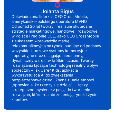
Jolanta Bigus
Doświadczona liderka i CEO CrossMobile,
amerykańsko-polskiego operatora MVNO.
Od ponad 20 lat tworzy i realizuje skuteczne
strategie marketingowe, handlowe i rozwojowe
w Polsce i regionie CEE. Jako CEO CrossMobile
z sukcesem wprowadziła markę
telekomunikacyjną na rynek, budując od podstaw
wszystkie kluczowe systemy komercyjne
i operacyjne oraz osiągając nieustanny,
dynamiczny wzrost w krótkim czasie. Tworzy
rozwiązania łączące technologię i realny wpływ
społeczny – jak Care4Kids, aplikacja
wykorzystująca AI do zwiększania
bezpieczeństwa dzieci. Znana z umiejętności
„sprawiania, że rzeczy się dzieją” — łączy
strategiczne myślenie z pasją do tworzenia
rozwiązań, które realnie zmieniają rynek i życie
klientów.