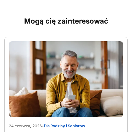
Mogą cię zainteresować
AdobeStock_1565597090
24 czerwca, 2026
•
Dla Rodziny i Seniorów