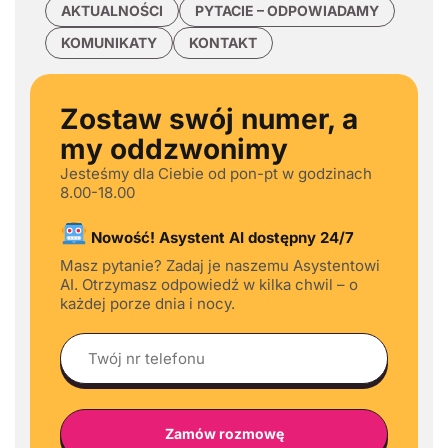
AKTUALNOŚCI
PYTACIE – ODPOWIADAMY
KOMUNIKATY
KONTAKT
Zostaw swój numer, a
my oddzwonimy
Jesteśmy dla Ciebie od pon-pt w godzinach
8.00-18.00
Nowość! Asystent AI dostępny 24/7
Masz pytanie? Zadaj je naszemu Asystentowi
AI. Otrzymasz odpowiedź w kilka chwil – o
każdej porze dnia i nocy.