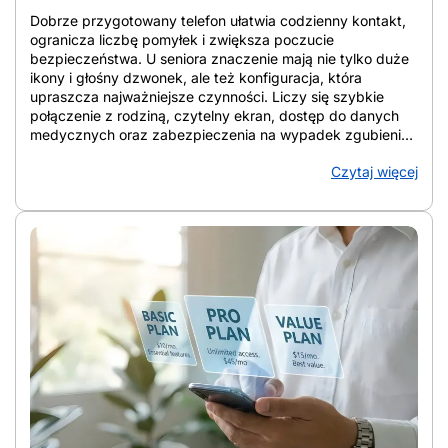
Dobrze przygotowany telefon ułatwia codzienny kontakt,
ogranicza liczbę pomyłek i zwiększa poczucie
bezpieczeństwa. U seniora znaczenie mają nie tylko duże
ikony i głośny dzwonek, ale też konfiguracja, która
upraszcza najważniejsze czynności. Liczy się szybkie
połączenie z rodziną, czytelny ekran, dostęp do danych
medycznych oraz zabezpieczenia na wypadek zgubienia
urządzenia lub podejrzanych połączeń. W artykule
Czytaj więcej
zebrano konkretne rozwiązania, które porządkują ekran,
wzmacniają ochronę i ułatwiają codzienne korzystanie ze
smartfona. Telefon staje się wtedy narzędziem wsparcia, a
nie źródłem chaosu. Z artykułu dowiesz się: Jak
przygotować telefon seniora do bezpiecznego
codziennego użytkowania Jak przygotować telefon
seniora do bezpiecznego codziennego użytkowania?
Punkt wyjścia stanowi wybór urządzenia, które po
konfiguracji daje czytelny ekran, prostą obsługę, szybki
kontakt z bliskimi i lepszą ochronę przed zgubieniem,
awarią oraz spamem. Dobrze ustawiony smartfon bywa
wygodniejszy niż klasyczny telefon, bo ma większy
wyświetlacz, wyraźniejsze litery i prostsze wybieranie
kontaktów dotykiem. Gdy ustawienia Androida dla seniora
są dopasowane do wzroku i nawyków użytkownika,