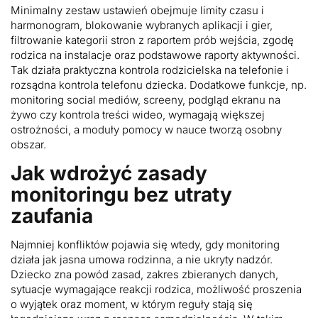
Minimalny zestaw ustawień obejmuje limity czasu i
harmonogram, blokowanie wybranych aplikacji i gier,
filtrowanie kategorii stron z raportem prób wejścia, zgodę
rodzica na instalacje oraz podstawowe raporty aktywności.
Tak działa praktyczna kontrola rodzicielska na telefonie i
rozsądna kontrola telefonu dziecka. Dodatkowe funkcje, np.
monitoring social mediów, screeny, podgląd ekranu na
żywo czy kontrola treści wideo, wymagają większej
ostrożności, a moduły pomocy w nauce tworzą osobny
obszar.
Jak wdrożyć zasady
monitoringu bez utraty
zaufania
Najmniej konfliktów pojawia się wtedy, gdy monitoring
działa jak jasna umowa rodzinna, a nie ukryty nadzór.
Dziecko zna powód zasad, zakres zbieranych danych,
sytuacje wymagające reakcji rodzica, możliwość proszenia
o wyjątek oraz moment, w którym reguły stają się