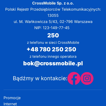
CrossMobile Sp. z o.o.
Polski Rejestr Przedsiębiorców Telekomunikacyjnych:
13055
ul. M. Wańkowicza 5/43, 02-796 Warszawa
NIP: 123-149-77-45
250
z telefonu w sieci CrossMobile
+48 780 250 250
z telefonu innego operatora
bok@crossmobile.pl
Bądźmy w kontakcie:
Promocje
Internet