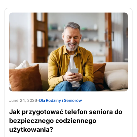
AdobeStock_1565597090
June 24, 2026
•
Dla Rodziny i Seniorów
Jak przygotować telefon seniora do
bezpiecznego codziennego
użytkowania?