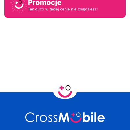
Promocje
Tak dużo w takiej cenie nie znajdziesz!