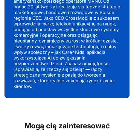
amerykańsko-polskiego operatora MVNO. Od
ponad 20 lat tworzy i realizuje skuteczne strategie
marketingowe, handlowe i rozwojowe w Polsce i
regionie CEE. Jako CEO CrossMobile z sukcesem
wprowadziła markę telekomunikacyjną na rynek,
budując od podstaw wszystkie kluczowe systemy
komercyjne i operacyjne oraz osiągając
nieustanny, dynamiczny wzrost w krótkim czasie.
Tworzy rozwiązania łączące technologię i realny
wpływ społeczny – jak Care4Kids, aplikacja
wykorzystująca AI do zwiększania
bezpieczeństwa dzieci. Znana z umiejętności
„sprawiania, że rzeczy się dzieją” — łączy
strategiczne myślenie z pasją do tworzenia
rozwiązań, które realnie zmieniają rynek i życie
klientów.
Mogą cię zainteresować