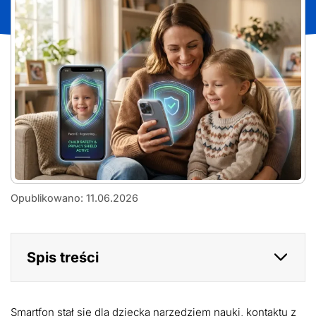
AdobeStock_2002786193
Opublikowano: 11.06.2026
Spis treści
Smartfon stał się dla dziecka narzędziem nauki, kontaktu z