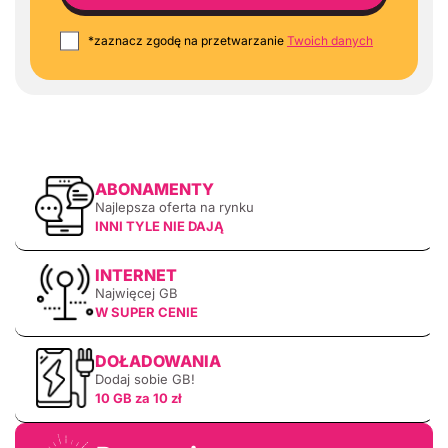
*zaznacz zgodę na przetwarzanie
Twoich danych
ABONAMENTY
Najlepsza oferta na rynku
INNI TYLE NIE DAJĄ
INTERNET
Najwięcej GB
W SUPER CENIE
DOŁADOWANIA
Dodaj sobie GB!
10 GB za 10 zł