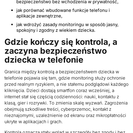
bezpieczeństwo bez wchodzenia w prywatność,
jak porównać wbudowane funkcje telefonu i
aplikacje zewnętrzne,
jak wdrożyć zasady monitoringu w sposób jasny,
spokojny i zgodny z wiekiem dziecka.
Gdzie kończy się kontrola, a
zaczyna bezpieczeństwo
dziecka w telefonie
Granica między kontrolą a bezpieczeństwem dziecka w
telefonie pojawia się tam, gdzie monitoring służy ochronie
przed realnym ryzykiem, a nie stałemu podglądowi każdego
kliknięcia. Dzieci dostają smartfon coraz wcześniej, a
internet stał się częścią codzienności: nauki, kontaktu z
klasą, gier i rozrywki. To zmienia skalę wyzwań. Zagrożenia
obejmują szkodliwe treści, cyberprzemoc, kontakt z
nieznajomymi, uzależnienie od ekranu oraz mikropłatności
ukryte w aplikacjach i grach.
Kontrola oznacza stały wgląd w szczegóły bez zgody i bez