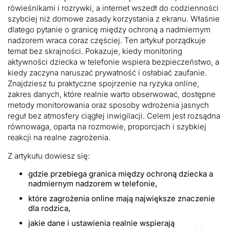
rówieśnikami i rozrywki, a internet wszedł do codzienności
szybciej niż domowe zasady korzystania z ekranu. Właśnie
dlatego pytanie o granicę między ochroną a nadmiernym
nadzorem wraca coraz częściej. Ten artykuł porządkuje
temat bez skrajności. Pokazuje, kiedy monitoring
aktywności dziecka w telefonie wspiera bezpieczeństwo, a
kiedy zaczyna naruszać prywatność i osłabiać zaufanie.
Znajdziesz tu praktyczne spojrzenie na ryzyka online,
zakres danych, które realnie warto obserwować, dostępne
metody monitorowania oraz sposoby wdrożenia jasnych
reguł bez atmosfery ciągłej inwigilacji. Celem jest rozsądna
równowaga, oparta na rozmowie, proporcjach i szybkiej
reakcji na realne zagrożenia.
Z artykułu dowiesz się:
gdzie przebiega granica między ochroną dziecka a
nadmiernym nadzorem w telefonie,
które zagrożenia online mają największe znaczenie
dla rodzica,
jakie dane i ustawienia realnie wspierają