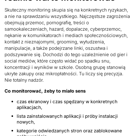
Skuteczny monitoring skupia się na konkretnych ryzykach,
a nie na sprawdzaniu wszystkiego. Najczęstsze zagrożenia
obejmują przemoc, pornografię, treści o
samookaleczeniach, hazard, dopalacze, cyberprzemoc,
nękanie w komunikatorach i mediach społecznościowych,
kontakt z nieznajomymi, grooming, wyłudzenia,
manipulacje, a także podejrzane linki, oszustwa i
podszywanie się. Dochodzi do tego uzależnienie od gier i
social mediów, które często widać po spadku snu,
koncentracji i wyników w szkole. Osobną grupę stanowią
ukryte zakupy oraz mikropłatności. Tu liczy się precyzja.
Nie totalny nadzór.
Co monitorować, żeby to miało sens
czas ekranowy i czas spędzany w konkretnych
aplikacjach,
lista zainstalowanych aplikacji i próby instalacji
nowych,
kategorie odwiedzanych stron oraz zablokowane