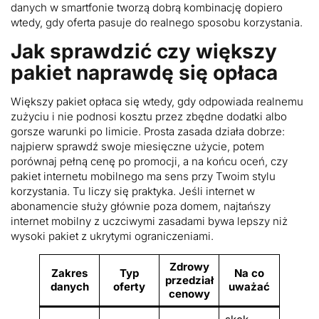
danych w smartfonie tworzą dobrą kombinację dopiero
wtedy, gdy oferta pasuje do realnego sposobu korzystania.
Jak sprawdzić czy większy
pakiet naprawdę się opłaca
Większy pakiet opłaca się wtedy, gdy odpowiada realnemu
zużyciu i nie podnosi kosztu przez zbędne dodatki albo
gorsze warunki po limicie. Prosta zasada działa dobrze:
najpierw sprawdź swoje miesięczne użycie, potem
porównaj pełną cenę po promocji, a na końcu oceń, czy
pakiet internetu mobilnego ma sens przy Twoim stylu
korzystania. Tu liczy się praktyka. Jeśli internet w
abonamencie służy głównie poza domem, najtańszy
internet mobilny z uczciwymi zasadami bywa lepszy niż
wysoki pakiet z ukrytymi ograniczeniami.
Zdrowy
Zakres
Typ
Na co
przedział
danych
oferty
uważać
cenowy