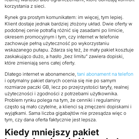
korzystania z sieci.
Rynek gra prostym komunikatem: im więcej, tym lepiej.
Klient dostaje jednak bardziej złożony układ. Dwie oferty w
podobnej cenie potrafią różnić się zasadami po limicie,
okresem promocyjnym i tym, czy internet w telefonie
zachowuje pełną użyteczność po wykorzystaniu
wskazanego pułapu. Zdarza się też, że mały pakiet kosztuje
zaskakująco dużo, a hasło „bez limitu” zawiera dopiski,
które zmieniają sens całej oferty.
Dlatego internet w abonamencie,
tani abonament na telefon
i optymalny pakiet danych ocenia się nie po samym
rozmiarze paczki GB, lecz po przejrzystości taryfy, realnej
użyteczności i zgodności z potrzebami użytkownika.
Problem rynku polega na tym, że cenniki i regulaminy
często są mało czytelne, a klienci są zmęczeni dopiskami i
wyjątkami. Sama liczba gigabajtów nie przesądza więc o
tym, czy dana oferta faktycznie jest lepsza.
Kiedy mniejszy pakiet