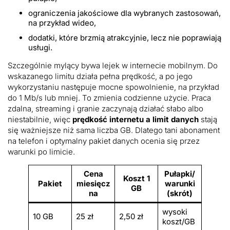
ograniczenia jakościowe dla wybranych zastosowań,
na przykład wideo,
dodatki, które brzmią atrakcyjnie, lecz nie poprawiają
usługi.
Szczególnie mylący bywa lejek w internecie mobilnym. Do
wskazanego limitu działa pełna prędkość, a po jego
wykorzystaniu następuje mocne spowolnienie, na przykład
do 1 Mb/s lub mniej. To zmienia codzienne użycie. Praca
zdalna, streaming i granie zaczynają działać słabo albo
niestabilnie, więc
prędkość internetu a limit danych
stają
się ważniejsze niż sama liczba GB. Dlatego tani abonament
na telefon i optymalny pakiet danych ocenia się przez
warunki po limicie.
Cena
Pułapki/
Koszt 1
Pakiet
miesięcz
warunki
GB
na
(skrót)
wysoki
10 GB
25 zł
2,50 zł
koszt/GB