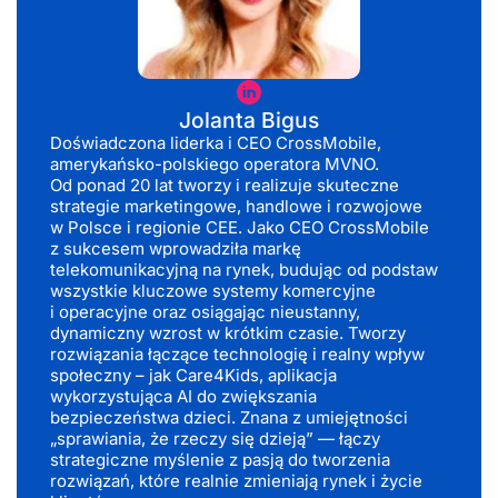
Bigus
Jolanta Bigus
Doświadczona liderka i CEO CrossMobile,
amerykańsko-polskiego operatora MVNO.
Od ponad 20 lat tworzy i realizuje skuteczne
strategie marketingowe, handlowe i rozwojowe
w Polsce i regionie CEE. Jako CEO CrossMobile
z sukcesem wprowadziła markę
telekomunikacyjną na rynek, budując od podstaw
wszystkie kluczowe systemy komercyjne
i operacyjne oraz osiągając nieustanny,
dynamiczny wzrost w krótkim czasie. Tworzy
rozwiązania łączące technologię i realny wpływ
społeczny – jak Care4Kids, aplikacja
wykorzystująca AI do zwiększania
bezpieczeństwa dzieci. Znana z umiejętności
„sprawiania, że rzeczy się dzieją” — łączy
strategiczne myślenie z pasją do tworzenia
rozwiązań, które realnie zmieniają rynek i życie