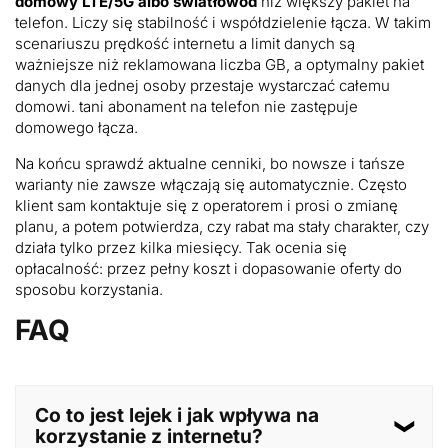
domowy LTE/5G albo światłowód
niż większy pakiet na
telefon. Liczy się stabilność i współdzielenie łącza. W takim
scenariuszu prędkość internetu a limit danych są
ważniejsze niż reklamowana liczba GB, a optymalny pakiet
danych dla jednej osoby przestaje wystarczać całemu
domowi. tani abonament na telefon nie zastępuje
domowego łącza.
Na końcu sprawdź aktualne cenniki, bo nowsze i tańsze
warianty nie zawsze włączają się automatycznie. Często
klient sam kontaktuje się z operatorem i prosi o zmianę
planu, a potem potwierdza, czy rabat ma stały charakter, czy
działa tylko przez kilka miesięcy. Tak ocenia się
opłacalność: przez pełny koszt i dopasowanie oferty do
sposobu korzystania.
FAQ
Co to jest lejek i jak wpływa na
korzystanie z internetu?