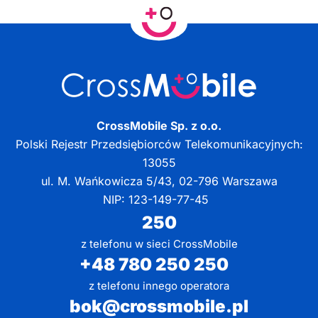
CrossMobile Sp. z o.o.
Polski Rejestr Przedsiębiorców Telekomunikacyjnych:
13055
ul. M. Wańkowicza 5/43, 02-796 Warszawa
NIP: 123-149-77-45
250
z telefonu w sieci CrossMobile
+48 780 250 250
z telefonu innego operatora
bok@crossmobile.pl