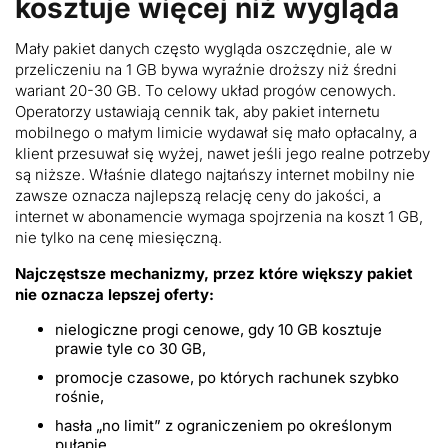
kosztuje więcej niż wygląda
Mały pakiet danych często wygląda oszczędnie, ale w
przeliczeniu na 1 GB bywa wyraźnie droższy niż średni
wariant 20-30 GB. To celowy układ progów cenowych.
Operatorzy ustawiają cennik tak, aby pakiet internetu
mobilnego o małym limicie wydawał się mało opłacalny, a
klient przesuwał się wyżej, nawet jeśli jego realne potrzeby
są niższe. Właśnie dlatego najtańszy internet mobilny nie
zawsze oznacza najlepszą relację ceny do jakości, a
internet w abonamencie wymaga spojrzenia na koszt 1 GB,
nie tylko na cenę miesięczną.
Najczęstsze mechanizmy, przez które większy pakiet
nie oznacza lepszej oferty:
nielogiczne progi cenowe, gdy 10 GB kosztuje
prawie tyle co 30 GB,
promocje czasowe, po których rachunek szybko
rośnie,
hasła „no limit” z ograniczeniem po określonym
pułapie,