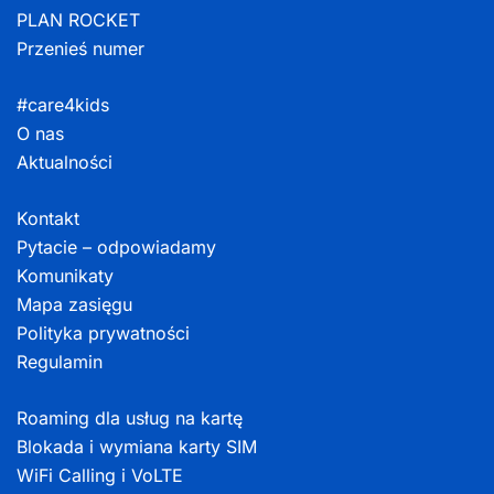
PLAN ROCKET
Przenieś numer
#care4kids
O nas
Aktualności
Kontakt
Pytacie – odpowiadamy
Komunikaty
Mapa zasięgu
Polityka prywatności
Regulamin
Roaming dla usług na kartę
Blokada i wymiana karty SIM
WiFi Calling i VoLTE