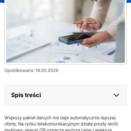
AdobeStock_2025855404
Opublikowano: 19.05.2026
Spis treści
Większy pakiet danych nie daje automatycznie lepszej
oferty. Na rynku telekomunikacyjnym działa prosty skrót
myślowy: więcej GB oznacza wyższą cenę i większą