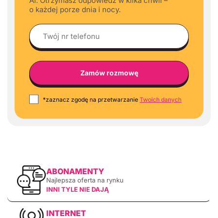
AI. Otrzymasz odpowiedź w kilka chwil –
o każdej porze dnia i nocy.
*zaznacz zgodę na przetwarzanie
Twoich danych
ABONAMENTY
Najlepsza oferta na rynku
INNI TYLE NIE DAJĄ
INTERNET